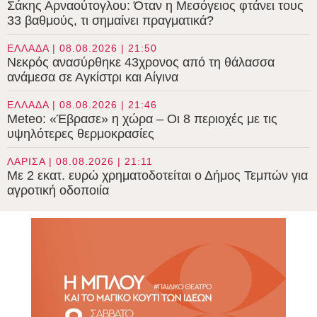
Σάκης Αρναούτογλου: Όταν η Μεσόγειος φτάνει τους
33 βαθμούς, τι σημαίνει πραγματικά?
ΕΛΛΑΔΑ | 08.08.2026 | 21:50
Νεκρός ανασύρθηκε 43χρονος από τη θάλασσα
ανάμεσα σε Αγκίστρι και Αίγινα
ΕΛΛΑΔΑ | 08.08.2026 | 21:46
Meteo: «Έβρασε» η χώρα – Οι 8 περιοχές με τις
υψηλότερες θερμοκρασίες
ΛΑΡΙΣΑ | 08.08.2026 | 21:11
Με 2 εκατ. ευρώ χρηματοδοτείται ο Δήμος Τεμπών για
αγροτική οδοποιία