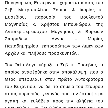
Πανηγυρικός Εσπερινός, χοροστατούντος του
Σεβ. Μητροπολίτου Σάμιου & Ικαρίας κ.
Ευσεβίου, παρουσία του Βουλευτού
Μαγνησίας κ. Χρήστου Μπουκώρου, της
Αντιπεριφερειάρχου Μαγνησίας & Βορείων
Σποράδων κ. Άννας – Μαρίας
Παπαδημητρίου, εκπροσώπων των Λιμενικών
Αρχών και πλήθους προσκυνητών.
Τον Θείο Λόγο κήρυξε ο Σεβ. κ. Ευσέβιος, ο
οποίος αναφέρθηκε στην αποκάλυψη, που ο
Θεός επεφύλαξε στον πρώτο Αυτοκράτορα
του Βυζαντίου, να δει το σημείο του Σταυρού
στους ουρανούς, γεγονός που τον έστρεψε με
αγάπη και ευλάβεια προς την αλήθεια του