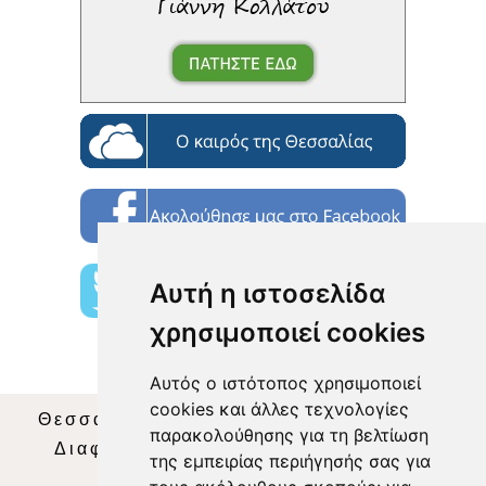
Αυτή η ιστοσελίδα
χρησιμοποιεί cookies
Αυτός ο ιστότοπος χρησιμοποιεί
cookies και άλλες τεχνολογίες
Θεσσαλία Τηλεόραση
|
SNG Services
|
παρακολούθησης για τη βελτίωση
Διαφήμιση
|
Όροι Χρήσης
|
Δήλωση
της εμπειρίας περιήγησής σας για
Απορρήτου
|
Περιεχόμενο