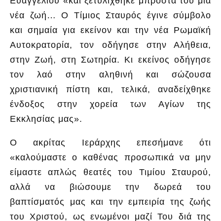
Ευαγγελίου «και ξετυλίχθηκε μπροστά του μία
νέα ζωή… Ο Τίμιος Σταυρός έγινε σύμβολο
και σημαία για εκείνον και την νέα Ρωμαϊκή
Αυτοκρατορία, τον οδήγησε στην Αλήθεια,
στην Ζωή, στη Σωτηρία. Κι εκείνος οδήγησε
τον λαό στην αληθινή και σώζουσα
χριστιανική πίστη και, τελικά, αναδείχθηκε
ένδοξος στην χορεία των Αγίων της
Εκκλησίας μας».
Ο ακρίτας Ιεράρχης επεσήμανε ότι
«καλούμαστε ο καθένας προσωπικά να μην
είμαστε απλώς θεατές του Τιμίου Σταυρού,
αλλά να βιώσουμε την δωρεά του
βαπτίσματός μας και την εμπειρία της ζωής
του Χριστού, ως ενωμένοι μαζί Του διά της