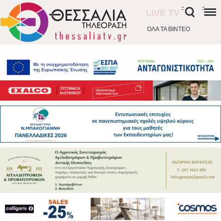
-
-
LIVE TV
ΟΛΑ ΤΑ ΒΙΝΤΕΟ