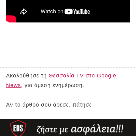
Ακολούθησε τη
Θεσσαλία TV στο Google
News
, για άμεση ενημέρωση.
Αν το άρθρο σου άρεσε, πάτησε