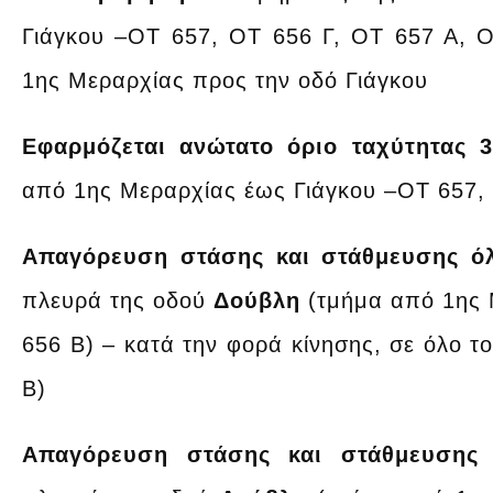
Γιάγκου –OT 657, OT 656 Γ, ΟΤ 657 Α, 
1ης Μεραρχίας προς την οδό Γιάγκου
Eφαρμόζεται ανώτατο όριο ταχύτητας
από 1ης Μεραρχίας έως Γιάγκου –OT 657, 
Απαγόρευση στάσης και στάθμευσης ό
πλευρά της οδού
Δούβλη
(τμήμα από 1ης 
656 Β) – κατά την φορά κίνησης, σε όλο 
Β)
Απαγόρευση
στάσης και στάθμευσης