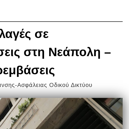
λαγές σε
σεις στη Νεάπολη –
ρεμβάσεις
νσης-Ασφάλειας Οδικού Δικτύου