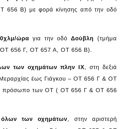
ΟΤ 656 Β) με φορά κίνησης από την οδό
 30χλμ/ώρα
για την οδό
Δούβλη
(τμήμα
OT 656 Γ, ΟΤ 657 Α, ΟΤ 656 Β).
λων των οχημάτων πλην ΙΧ
, στη δεξιά
Μεραρχίας έως Γιάγκου – OT 656 Γ & ΟΤ
το πρόσωπο των ΟΤ ( OT 656 Γ & ΟΤ 656
 όλων των οχημάτων
, στην αριστερή