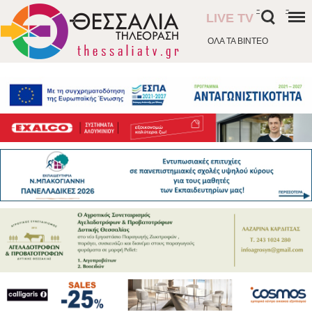
-
-
LIVE TV
ΟΛΑ ΤΑ ΒΙΝΤΕΟ