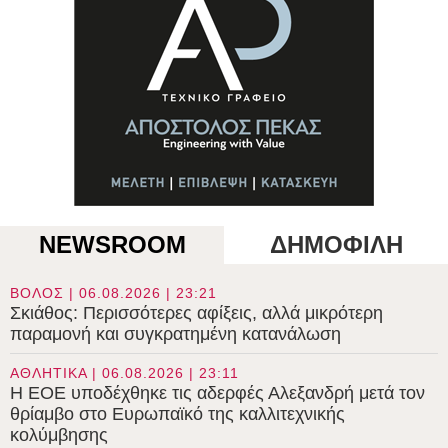
NEWSROOM
ΔΗΜΟΦΙΛΗ
ΒΟΛΟΣ | 06.08.2026 | 23:21
Σκιάθος: Περισσότερες αφίξεις, αλλά μικρότερη
παραμονή και συγκρατημένη κατανάλωση
ΑΘΛΗΤΙΚΑ | 06.08.2026 | 23:11
Η ΕΟΕ υποδέχθηκε τις αδερφές Αλεξανδρή μετά τον
θρίαμβο στο Ευρωπαϊκό της καλλιτεχνικής
κολύμβησης