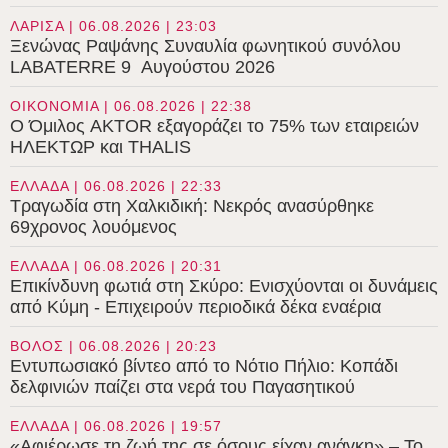
ΛΑΡΙΣΑ | 06.08.2026 | 23:03
Ξενώνας Ραψάνης Συναυλία φωνητικού συνόλου
LABATERRE 9 Αυγούστου 2026
ΟΙΚΟΝΟΜΙΑ | 06.08.2026 | 22:38
Ο Όμιλος AKTOR εξαγοράζει το 75% των εταιρειών
ΗΛΕΚΤΩΡ και THALIS
ΕΛΛΑΔΑ | 06.08.2026 | 22:33
Τραγωδία στη Χαλκιδική: Νεκρός ανασύρθηκε
69χρονος λουόμενος
ΕΛΛΑΔΑ | 06.08.2026 | 20:31
Επικίνδυνη φωτιά στη Σκύρο: Ενισχύονται οι δυνάμεις
από Κύμη - Επιχειρούν περιοδικά δέκα εναέρια
ΒΟΛΟΣ | 06.08.2026 | 20:23
Εντυπωσιακό βίντεο από το Νότιο Πήλιο: Κοπάδι
δελφινιών παίζει στα νερά του Παγασητικού
ΕΛΛΑΔΑ | 06.08.2026 | 19:57
«Αφιέρωσε τη ζωή της σε όσους είχαν ανάγκη» – Το