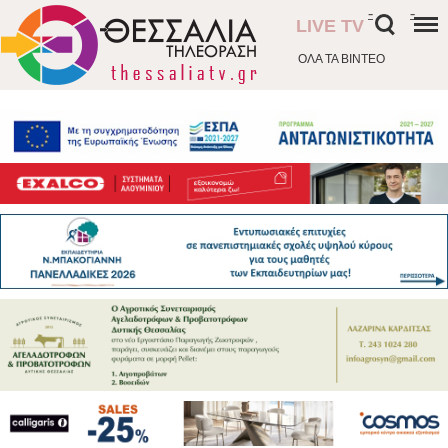
-
-
LIVE TV
ΟΛΑ ΤΑ ΒΙΝΤΕΟ