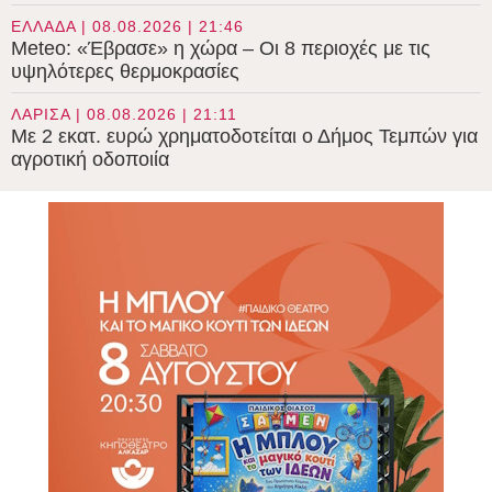
ΕΛΛΑΔΑ | 08.08.2026 | 21:46
Meteo: «Έβρασε» η χώρα – Οι 8 περιοχές με τις
υψηλότερες θερμοκρασίες
ΛΑΡΙΣΑ | 08.08.2026 | 21:11
Με 2 εκατ. ευρώ χρηματοδοτείται ο Δήμος Τεμπών για
αγροτική οδοποιία