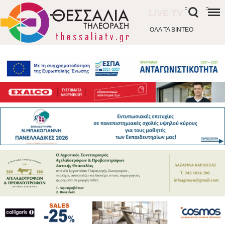
-
-
LIVE TV
ΟΛΑ ΤΑ ΒΙΝΤΕΟ