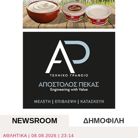
NEWSROOM
ΔΗΜΟΦΙΛΗ
ΑΘΛΗΤΙΚΑ | 08.08.2026 | 23:14