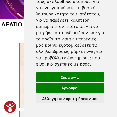
τους ακόλουθους σκοπούς:
για
να ενεργοποιήσετε τη βασική
λειτουργικότητα του ιστότοπου
,
για να παρέχετε καλύτερη
ΔΕΛΤΙΟ ΕΙΔΗΣΕΩΝ 06 08 2026
εμπειρία στον ιστότοπο
,
για να
μετρήσετε το ενδιαφέρον σας για
τα προϊόντα και τις υπηρεσίες
μας και να εξατομικεύσετε τις
αλληλεπιδράσεις μάρκετινγκ
,
για
να προβάλλετε διαφημίσεις που
είναι πιο σχετικές με εσάς
.
Συμφωνώ
Αρνούμαι
Αλλαγή των προτιμήσεών μου