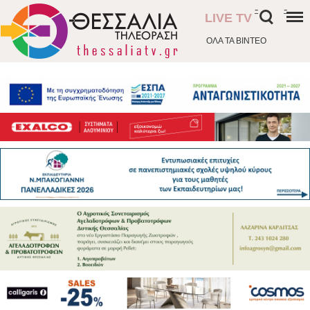
-
-
LIVE TV
ΟΛΑ ΤΑ ΒΙΝΤΕΟ