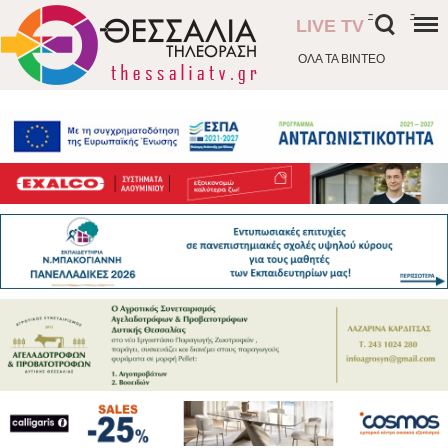
-
-
LIVE TV
ΟΛΑ ΤΑ ΒΙΝΤΕΟ