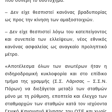
που συνέβη το δυστύχημα.
– Δεν είχε θεσπιστεί κανόνας βραδυπορίας
ως προς την κίνηση των αμαξοστοιχιών.
– Δεν είχε θεσπιστεί λόγω του κατεπείγοντος
και συνεπεία των ελλείψεων, νέος εθνικός
κανόνας ασφαλείας ως αναγκαίο προληπτικό
μέτρο.
«Αποτέλεσμα όλων των ανωτέρων ήταν η
σιδηροδρομική κυκλοφορία και στο επίδικο
τμήμα της γραμμής (Σ.Σ. Λάρισας – Σ.Σ.Ν.
Πόρων) να διεξάγεται μεταξύ των σταθμών
μόνο με τη ρύθμιση, εποπτεία και έλεγχο των
σταθμαρχών των σταθμών κατά τον ισχύοντα
Γενικό Κανονισμό Κίνησης του ΟΣΕ και χωρίς