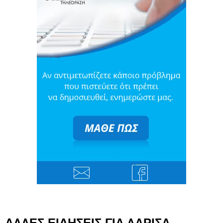
ΑΛΛΕΣ ΕΙΔΗΣΕΙΣ ΓΙΑ ΛΑΡΙΣΑ