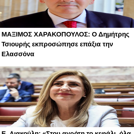
ΜΑΞΙΜΟΣ ΧΑΡΑΚΟΠΟΥΛΟΣ: Ο Δημήτρης
Τσιουρής εκπροσώπησε επάξια την
Ελασσόνα
E. Λιακούλη: «Στου αγρότη το κεφάλι, όλα