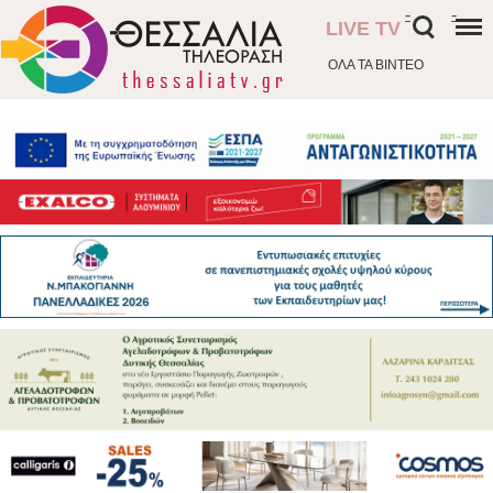
-
-
LIVE TV
ΟΛΑ ΤΑ ΒΙΝΤΕΟ