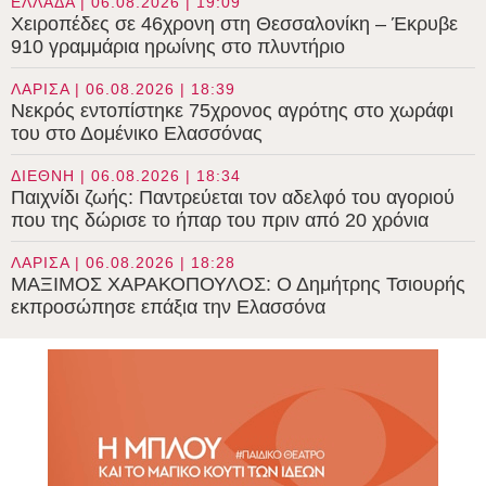
ΕΛΛΑΔΑ | 06.08.2026 | 19:09
Χειροπέδες σε 46χρονη στη Θεσσαλονίκη – Έκρυβε
910 γραμμάρια ηρωίνης στο πλυντήριο
ΛΑΡΙΣΑ | 06.08.2026 | 18:39
Νεκρός εντοπίστηκε 75χρονος αγρότης στο χωράφι
του στο Δομένικο Ελασσόνας
ΔΙΕΘΝΗ | 06.08.2026 | 18:34
Παιχνίδι ζωής: Παντρεύεται τον αδελφό του αγοριού
που της δώρισε το ήπαρ του πριν από 20 χρόνια
ΛΑΡΙΣΑ | 06.08.2026 | 18:28
ΜΑΞΙΜΟΣ ΧΑΡΑΚΟΠΟΥΛΟΣ: Ο Δημήτρης Τσιουρής
εκπροσώπησε επάξια την Ελασσόνα