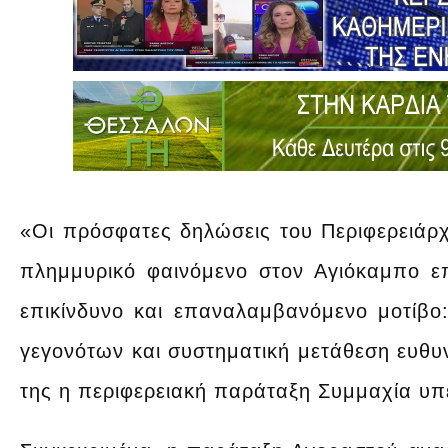
«Οι πρόσφατες δηλώσεις του Περιφερειάρχ
πλημμυρικό φαινόμενο στον Αγιόκαμπο ε
επικίνδυνο και επαναλαμβανόμενο μοτίβ
γεγονότων και συστηματική μετάθεση ευθυ
της η περιφερειακή παράταξη Συμμαχία υπ