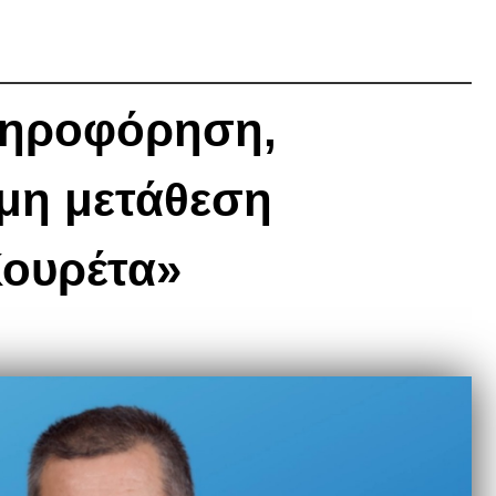
ληροφόρηση,
ιμη μετάθεση
Κουρέτα»