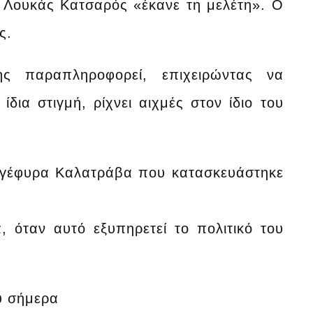
ο Λουκάς Κατσαρός «έκανε τη μελέτη». Ο
ς.
ης παραπληροφορεί, επιχειρώντας να
δια στιγμή, ρίχνει αιχμές στον ίδιο του
γέφυρα Καλατράβα που κατασκευάστηκε
 όταν αυτό εξυπηρετεί το πολιτικό του
υ σήμερα