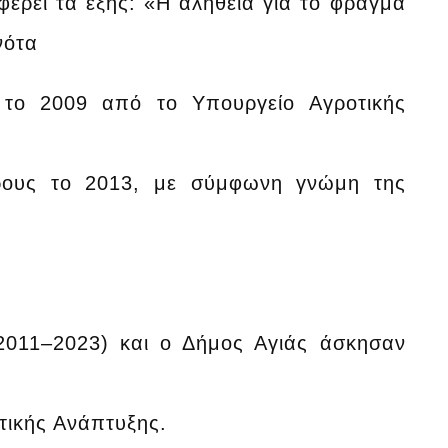
έρει τα εξής: «Η αλήθεια για το φράγμα
νότα
ο 2009 από το Υπουργείο Αγροτικής
ους το 2013, με σύμφωνη γνώμη της
11–2023) και ο Δήμος Αγιάς άσκησαν
ικής Ανάπτυξης.