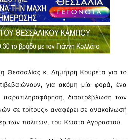
η Θεσσαλίας κ. Δημήτρη Κουρέτα για το
πιβεβαιώνουν, για ακόμη μία φορά, ένα
ο: παραπληροφόρηση, διαστρέβλωση των
νών σε τρίτους» αναφέρει σε ανακοίνωσή
έρ των πολιτών, του Κώστα Αγοραστού.