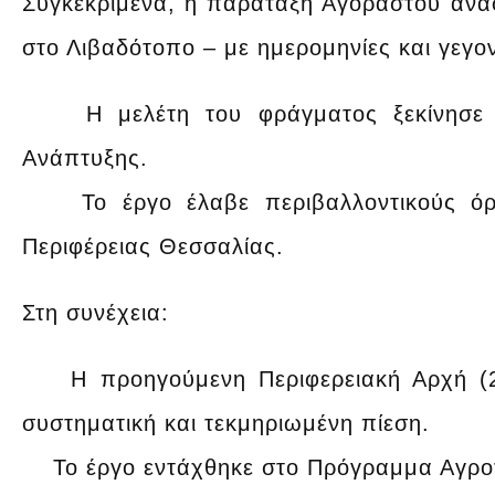
Συγκεκριμένα, η παράταξη Αγοραστού αναφ
στο Λιβαδότοπο – με ημερομηνίες και γεγο
Η μελέτη του φράγματος ξεκίνησε τ
Ανάπτυξης.
Το έργο έλαβε περιβαλλοντικούς όρ
Περιφέρειας Θεσσαλίας.
Στη συνέχεια:
Η προηγούμενη Περιφερειακή Αρχή (20
συστηματική και τεκμηριωμένη πίεση.
Το έργο εντάχθηκε στο Πρόγραμμα Αγροτ