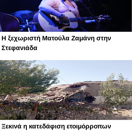
Η ξεχωριστή Ματούλα Ζαμάνη στην
Στεφανιάδα
Ξεκινά η κατεδάφιση ετοιμόρροπων