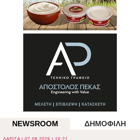
NEWSROOM
ΔΗΜΟΦΙΛΗ
ΛΑΡΙΣΑ | 07.08.2026 | 16:21