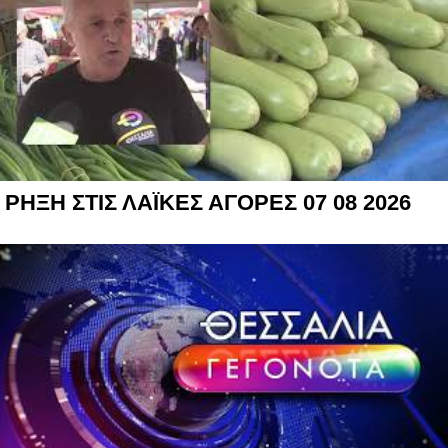
ΡΗΞΗ ΣΤΙΣ ΛΑΪΚΕΣ ΑΓΟΡΕΣ 07 08 2026