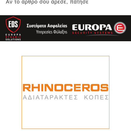
Αν το άρθρο σου άρεσε, πάτησε