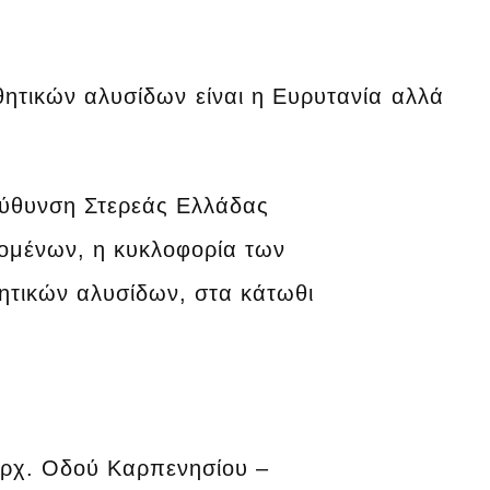
ητικών αλυσίδων είναι η Ευρυτανία αλλά
εύθυνση Στερεάς Ελλάδας
νομένων, η κυκλοφορία των
θητικών αλυσίδων, στα κάτωθι
αρχ. Οδού Καρπενησίου –