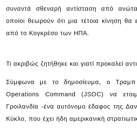
συναντά σθεναρή αντίσταση από ανώτατ
οποίοι θεωρούν ότι μια τέτοια κίνηση θα 
από το Κογκρέσο των ΗΠΑ.
Τι ακριβώς ζητήθηκε και γιατί προκαλεί αντ
Σύμφωνα με το δημοσίευμα, ο Τραμπ φ
Operations Command (JSOC) να ετοιμ
Γροιλανδία -ένα αυτόνομο έδαφος της Δαν
Κύκλο, που έχει ήδη αμερικανική στρατιωτ