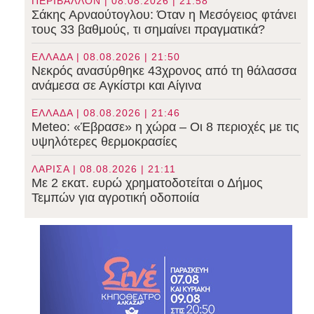
ΠΕΡΙΒΑΛΛΟΝ | 08.08.2026 | 21:58
Σάκης Αρναούτογλου: Όταν η Μεσόγειος φτάνει
τους 33 βαθμούς, τι σημαίνει πραγματικά?
ΕΛΛΑΔΑ | 08.08.2026 | 21:50
Νεκρός ανασύρθηκε 43χρονος από τη θάλασσα
ανάμεσα σε Αγκίστρι και Αίγινα
ΕΛΛΑΔΑ | 08.08.2026 | 21:46
Meteo: «Έβρασε» η χώρα – Οι 8 περιοχές με τις
υψηλότερες θερμοκρασίες
ΛΑΡΙΣΑ | 08.08.2026 | 21:11
Με 2 εκατ. ευρώ χρηματοδοτείται ο Δήμος
Τεμπών για αγροτική οδοποιία