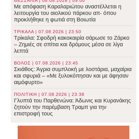
ΘΕΣΣΑΛΙΑ | 08.08.2026 | 09:00
Με απόφαση Καραλαριώτου αναστέλλεται η
λειτουργία του αιολικού πάρκου απ- όπου
προκλήθηκε η φωτιά στη Βοιωτία
ΤΡΙΚΑΛΑ | 07.08.2026 | 23:50
Τρίκαλα: Σφοδρή κακοκαιρία σάρωσε το Ζάρκο
– Ζημιές σε σπίτια και δρόμους μέσα σε λίγα
λεπτά
ΒΟΛΟΣ | 07.08.2026 | 23:45
Σκιάθος: Άγρια συμπλοκή με λοστάρια, μαχαίρια
και σφυριά – «Με ξυλοκόπησαν και με άφησαν
αιμόφυρτο»
ΠΟΛΙΤΙΚΗ | 07.08.2026 | 23:38
Γλυπτά του Παρθενώνα: Άδωνις και Κυρανάκης
ζητούν την παρέμβαση Τραμπ για την
επιστροφή τους