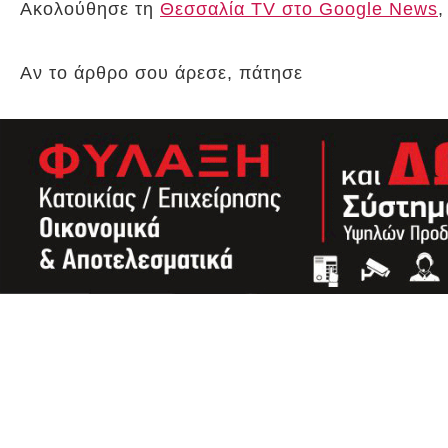
Ακολούθησε τη
Θεσσαλία TV στο Google News
,
Αν το άρθρο σου άρεσε, πάτησε