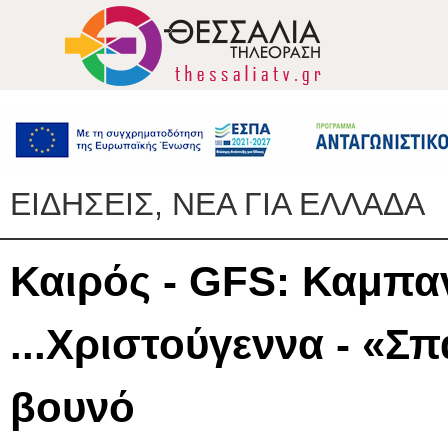
ΕΙΔΗΣΕΙΣ, ΝΕΑ ΓΙΑ ΕΛΛΑΔΑ
Καιρός - GFS: Καμπαν
...Χριστούγεννα - «Σ
βουνό