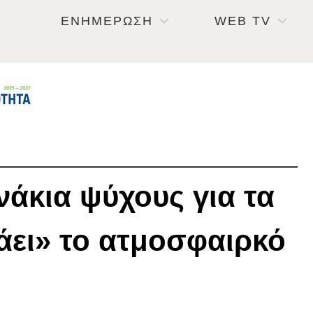
ΕΝΗΜΕΡΩΣΗ
WEB TV
άκια ψύχους για τα
πάει» το ατμοσφαιρκό