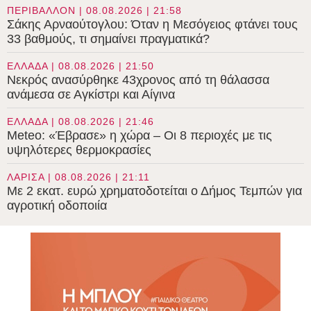
ΠΕΡΙΒΑΛΛΟΝ | 08.08.2026 | 21:58
Σάκης Αρναούτογλου: Όταν η Μεσόγειος φτάνει τους
33 βαθμούς, τι σημαίνει πραγματικά?
ΕΛΛΑΔΑ | 08.08.2026 | 21:50
Νεκρός ανασύρθηκε 43χρονος από τη θάλασσα
ανάμεσα σε Αγκίστρι και Αίγινα
ΕΛΛΑΔΑ | 08.08.2026 | 21:46
Meteo: «Έβρασε» η χώρα – Οι 8 περιοχές με τις
υψηλότερες θερμοκρασίες
ΛΑΡΙΣΑ | 08.08.2026 | 21:11
Με 2 εκατ. ευρώ χρηματοδοτείται ο Δήμος Τεμπών για
αγροτική οδοποιία