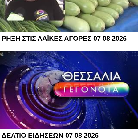
ΡΗΞΗ ΣΤΙΣ ΛΑΪΚΕΣ ΑΓΟΡΕΣ 07 08 2026
ΔΕΛΤΙΟ ΕΙΔΗΣΕΩΝ 07 08 2026