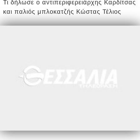
Τι δήλωσε ο αντιπεριφερειάρχης Καρδίτσας
και παλιός μπλοκατζής Κώστας Τέλιος