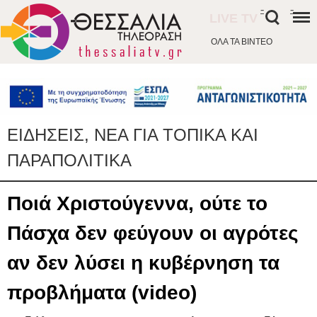
-
-
LIVE TV
ΟΛΑ ΤΑ ΒΙΝΤΕΟ
ΕΙΔΗΣΕΙΣ, ΝΕΑ ΓΙΑ ΤΟΠΙΚΑ ΚΑΙ
ΠΑΡΑΠΟΛΙΤΙΚΑ
Ποιά Χριστούγεννα, ούτε το
Πάσχα δεν φεύγουν οι αγρότες
αν δεν λύσει η κυβέρνηση τα
προβλήματα (video)