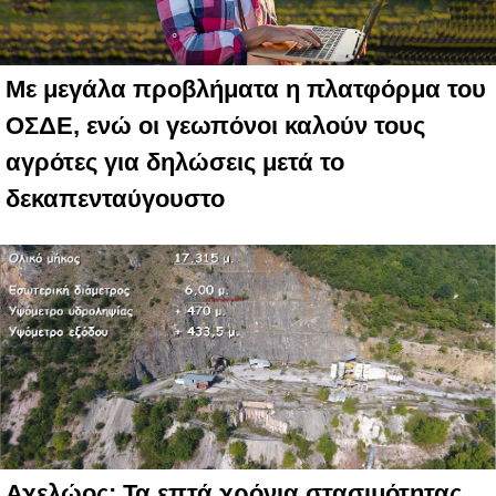
Με μεγάλα προβλήματα η πλατφόρμα του
ΟΣΔΕ, ενώ οι γεωπόνοι καλούν τους
αγρότες για δηλώσεις μετά το
δεκαπενταύγουστο
Αχελώος: Τα επτά χρόνια στασιμότητας