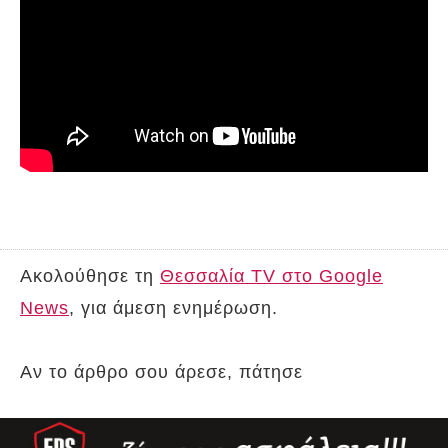
Ακολούθησε τη
Θεσσαλία TV στο Google
News
, για άμεση ενημέρωση.
Αν το άρθρο σου άρεσε, πάτησε