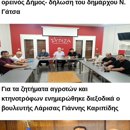
ορεινός Δήμος- δήλωση του δημάρχου Ν.
Γάτσα
Για τα ζητήματα αγροτών και
κτηνοτρόφων ενημερώθηκε διεξοδικά ο
βουλευτής Λάρισας Γιάννης Καριπίδης