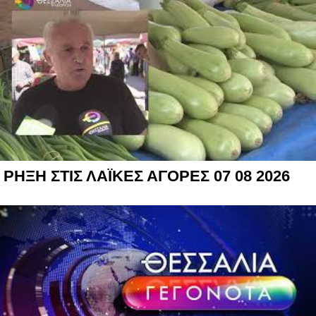
ΡΗΞΗ ΣΤΙΣ ΛΑΪΚΕΣ ΑΓΟΡΕΣ 07 08 2026