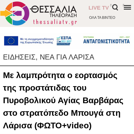
-
-
LIVE TV
ΟΛΑ ΤΑ ΒΙΝΤΕΟ
ΕΙΔΗΣΕΙΣ, ΝΕΑ ΓΙΑ ΛΑΡΙΣΑ
Με λαμπρότητα ο εορτασμός
της προστάτιδας του
Πυροβολικού Αγίας Βαρβάρας
στο στρατόπεδο Μπουγά στη
Λάρισα (ΦΩΤΟ+video)