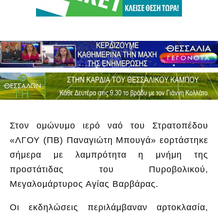
Στον ομώνυμο ιερό ναό του Στρατοπέδου
«ΛΓΟΥ (ΠΒ) Παναγιώτη Μπουγά» εορτάστηκε
σήμερα με λαμπρότητα η μνήμη της
προστάτιδας του Πυροβολικού,
Μεγαλομάρτυρος Αγίας Βαρβάρας.
Οι εκδηλώσεις περιλάμβαναν αρτοκλασία,