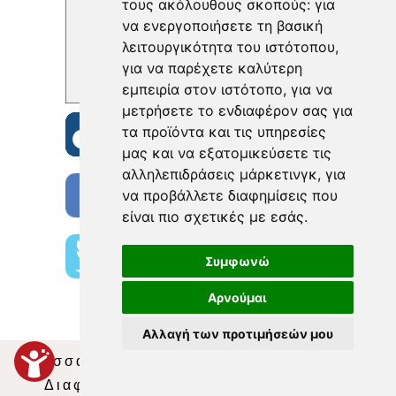
τους ακόλουθους σκοπούς:
για
να ενεργοποιήσετε τη βασική
λειτουργικότητα του ιστότοπου
,
για να παρέχετε καλύτερη
εμπειρία στον ιστότοπο
,
για να
μετρήσετε το ενδιαφέρον σας για
τα προϊόντα και τις υπηρεσίες
μας και να εξατομικεύσετε τις
αλληλεπιδράσεις μάρκετινγκ
,
για
να προβάλλετε διαφημίσεις που
είναι πιο σχετικές με εσάς
.
Συμφωνώ
Αρνούμαι
Αλλαγή των προτιμήσεών μου
Θεσσαλία Τηλεόραση
|
SNG Services
|
Διαφήμιση
|
Όροι Χρήσης
|
Δήλωση