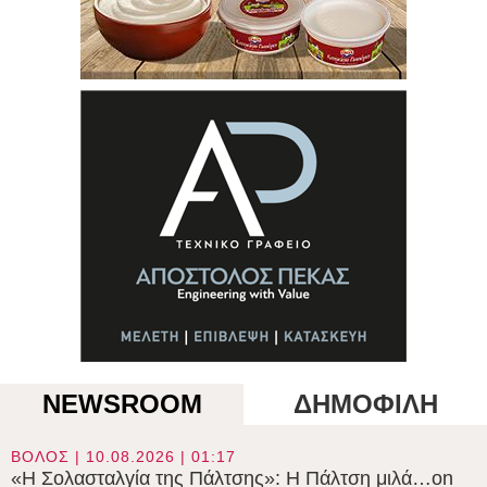
NEWSROOM
ΔΗΜΟΦΙΛΗ
ΒΟΛΟΣ | 10.08.2026 | 01:17
«Η Σολασταλγία της Πάλτσης»: Η Πάλτση μιλά…on