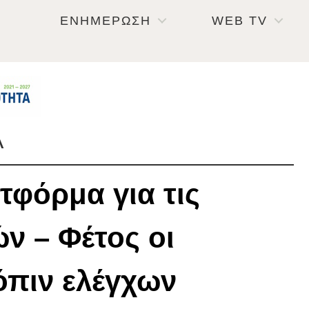
ΕΝΗΜΕΡΩΣΗ
WEB TV
Α
τφόρμα για τις
ν – Φέτος οι
όπιν ελέγχων