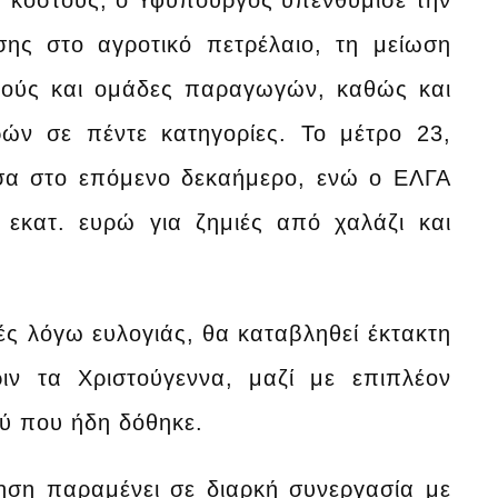
ση κόστους, ο Υφυπουργός υπενθύμισε την
ης στο αγροτικό πετρέλαιο, τη μείωση
σμούς και ομάδες παραγωγών, καθώς και
ρών σε πέντε κατηγορίες. Το μέτρο 23,
έσα στο επόμενο δεκαήμερο, ενώ ο ΕΛΓΑ
 εκατ. ευρώ για ζημιές από χαλάζι και
ς λόγω ευλογιάς, θα καταβληθεί έκτακτη
ν τα Χριστούγεννα, μαζί με επιπλέον
ύ που ήδη δόθηκε.
ηση παραμένει σε διαρκή συνεργασία με