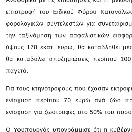
Αναφορικά με τις επιδοτήσεις και τη μείω
επιστροφή του Ειδικού Φόρου Κατανάλωσ
φορολογικών συντελεστών για συνεταιρι
την ταξινόμηση των ασφαλιστικών εισφο
ύψους 178 εκατ. ευρώ, θα καταβληθεί μ
θα καταβάλει αποζημιώσεις περίπου 100
παγετό.
Για τους κτηνοτρόφους που έχασαν εκτροφέ
ενίσχυση περίπου 70 ευρώ ανά ζώο πρι
ενίσχυση για ζωοτροφές στο 50% του ποσο
Ο Υφυπουργός υπογράμμισε ότι η κυβέρν