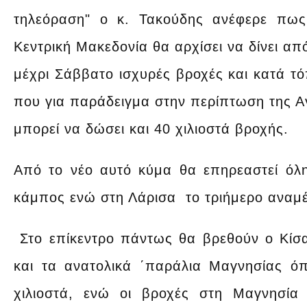
τηλεόραση" ο κ. Τακούδης ανέφερε πω
Κεντρική Μακεδονία θα αρχίσει να δίνει α
μέχρι Σάββατο ισχυρές βροχές και κατά τό
που για παράδειγμα στην περίπτωση της Α
μπορεί να δώσει και 40 χιλιοστά βροχής.
Από το νέο αυτό κύμα θα επηρεαστεί όλη
κάμπος ενώ στη Λάρισα το τριήμερο αναμέ
Στο επίκεντρο πάντως θα βρεθούν ο Κίσα
και τα ανατολικά ΄παράλια Μαγνησίας 
χιλιοστά, ενώ οι βροχές στη Μαγνησία