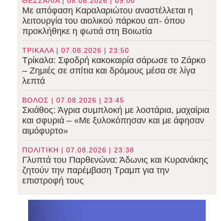
ΘΕΣΣΑΛΙΑ | 08.08.2026 | 09:00
Με απόφαση Καραλαριώτου αναστέλλεται η
λειτουργία του αιολικού πάρκου απ- όπου
προκλήθηκε η φωτιά στη Βοιωτία
ΤΡΙΚΑΛΑ | 07.08.2026 | 23:50
Τρίκαλα: Σφοδρή κακοκαιρία σάρωσε το Ζάρκο
– Ζημιές σε σπίτια και δρόμους μέσα σε λίγα
λεπτά
ΒΟΛΟΣ | 07.08.2026 | 23:45
Σκιάθος: Άγρια συμπλοκή με λοστάρια, μαχαίρια
και σφυριά – «Με ξυλοκόπησαν και με άφησαν
αιμόφυρτο»
ΠΟΛΙΤΙΚΗ | 07.08.2026 | 23:38
Γλυπτά του Παρθενώνα: Άδωνις και Κυρανάκης
ζητούν την παρέμβαση Τραμπ για την
επιστροφή τους