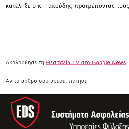
κατέληξε ο κ. Τακούδης προτρέποντας τους
Ακολούθησε τη
Θεσσαλία TV στο Google News
,
Αν το άρθρο σου άρεσε, πάτησε