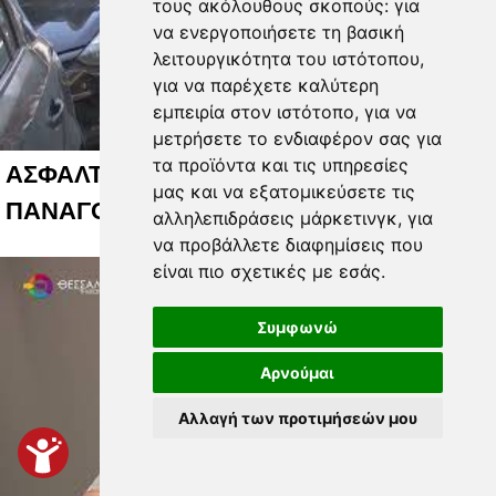
τους ακόλουθους σκοπούς:
για
να ενεργοποιήσετε τη βασική
λειτουργικότητα του ιστότοπου
,
για να παρέχετε καλύτερη
εμπειρία στον ιστότοπο
,
για να
μετρήσετε το ενδιαφέρον σας για
τα προϊόντα και τις υπηρεσίες
ΑΣΦΑΛΤΟΣΤΡΩΘΗΚΕ Η ΟΔΟΣ
μας και να εξατομικεύσετε τις
ΠΑΝΑΓΟΥΛΗ 04 08 2026
αλληλεπιδράσεις μάρκετινγκ
,
για
να προβάλλετε διαφημίσεις που
είναι πιο σχετικές με εσάς
.
Συμφωνώ
Αρνούμαι
Αλλαγή των προτιμήσεών μου