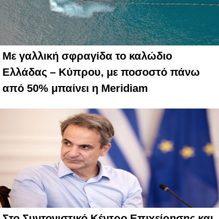
Με γαλλική σφραγίδα το καλώδιο
Ελλάδας – Κύπρου, με ποσοστό πάνω
από 50% μπαίνει η Meridiam
Στο Συντονιστικό Κέντρο Επιχείρησης και