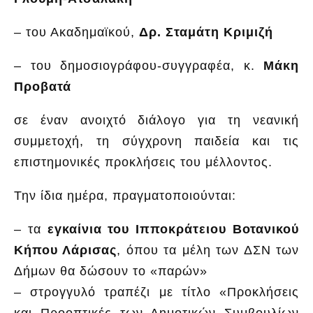
– του Ακαδημαϊκού,
Δρ. Σταμάτη Κριμιζή
– του δημοσιογράφου-συγγραφέα, κ.
Μάκη
Προβατά
σε έναν ανοιχτό διάλογο για τη νεανική
συμμετοχή, τη σύγχρονη παιδεία και τις
επιστημονικές προκλήσεις του μέλλοντος.
Την ίδια ημέρα, πραγματοποιούνται:
– τα
εγκαίνια του Ιπποκράτειου Βοτανικού
Κήπου Λάρισας
, όπου τα μέλη των ΔΣΝ των
Δήμων θα δώσουν το «παρών»
– στρογγυλό τραπέζι με τίτλο
«Προκλήσεις
και Προοπτικές των Δημοτικών Συμβουλίων