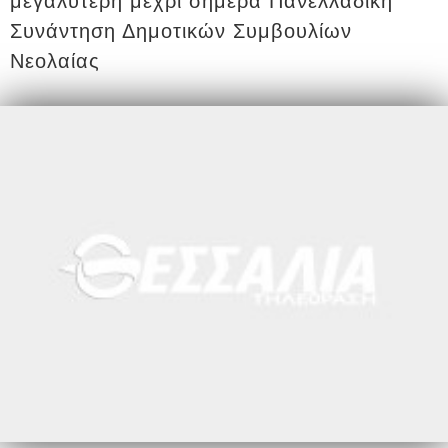
μεγαλύτερη μέχρι σήμερα Πανελλαδική
Συνάντηση Δημοτικών Συμβουλίων
Νεολαίας