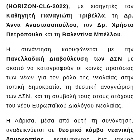
(HORIZON-CL6-2022)
, με εισηγητές τον
Καθηγητή Παναγιώτη Τριβέλλα
, τη
Δρ.
Άννα Αναστασοπούλου
, τον
Δρ. Χρήστο
Πετρόπουλο
και τη
Βαλεντίνα Μπέλλου
.
Η συνάντηση κορυφώνεται με την
Πανελλαδική Διαβούλευση των ΔΣΝ
με
σκοπό να καταγραφούν οι κοινές προτάσεις
των νέων για τον ρόλο της νεολαίας στην
τοπική δημοκρατία, τη θεσμική αναγνώριση
των ΔΣΝ, και τη συμβολή τους στους στόχους
του νέου Ευρωπαϊκού Διαλόγου Νεολαίας.
Η Λάρισα, μέσα από αυτή τη συνάντηση,
αναδεικνύεται σε
θεσμικό κόμβο νεανικής
δημοκρατίας
, εκπέμποντας ένα ισχυρό