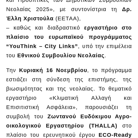
Νεολαίας 2025»
, με συντονίστρια τη
Δρ.
Έλλη Χριστούλα
(ΕΕΤΑΑ),
– καθώς και διαδραστικό
εργαστήριο στο
πλαίσιο του ευρωπαϊκού προγράμματος
“YouThink – City Links”
, υπό την επιμέλεια
του
Εθνικού Συμβουλίου Νεολαίας
.
Την
Κυριακή 16 Νοεμβρίου
, το πρόγραμμα
εστιάζει στη σύνδεση της επιστήμης, της
βιωσιμότητας και της νεολαίας. Το θεματικό
εργαστήριο
«Κλιματική Αλλαγή και
Επισιτιστική Ασφάλεια»
, παρουσιάζει τη
συμβολή του
Ζωντανού Ευδόκιμου Αγρο-
οικολογικού Εργαστηρίου (THALLA)
στο
πλαίσιο του ερευνητικού έργου
ECO-Ready