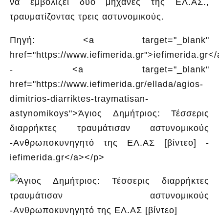
να εμβολίζει δύο μηχανές της ΕΛ.ΑΣ.,
τραυματίζοντας τρεις αστυνομικούς.
Πηγή: <a target="_blank"
href="https://www.iefimerida.gr">iefimerida.gr<
- <a target="_blank"
href="https://www.iefimerida.gr/ellada/agios-
dimitrios-diarriktes-traymatisan-
astynomikoys">Άγιος Δημήτριος: Τέσσερις
διαρρήκτες τραυμάτισαν αστυνομικούς
-Ανθρωποκυνηγητό της ΕΛ.ΑΣ [βίντεο] -
iefimerida.gr</a></p>