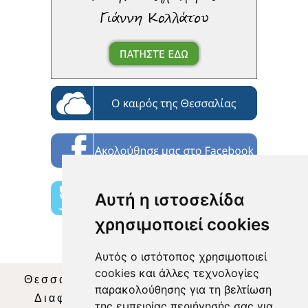
Αυτή η ιστοσελίδα
χρησιμοποιεί cookies
Αυτός ο ιστότοπος χρησιμοποιεί
cookies και άλλες τεχνολογίες
Θεσσαλία Τηλεόραση
|
SNG Services
|
παρακολούθησης για τη βελτίωση
Διαφήμιση
|
Όροι Χρήσης
|
Δήλωση
της εμπειρίας περιήγησής σας για