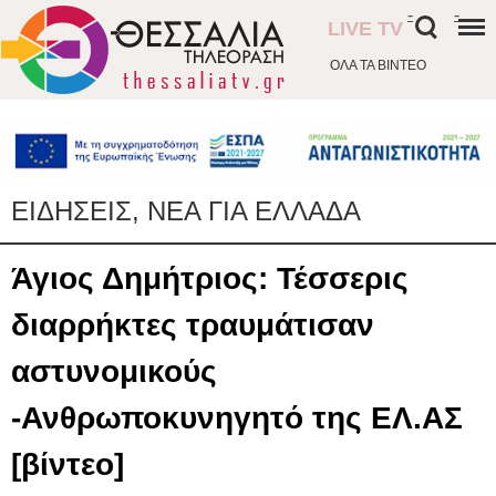
-
-
LIVE TV
ΟΛΑ ΤΑ ΒΙΝΤΕΟ
ΕΙΔΗΣΕΙΣ, ΝΕΑ ΓΙΑ ΕΛΛΑΔΑ
Άγιος Δημήτριος: Τέσσερις
διαρρήκτες τραυμάτισαν
αστυνομικούς
-Ανθρωποκυνηγητό της ΕΛ.ΑΣ
[βίντεο]