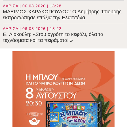
ΛΑΡΙΣΑ | 06.08.2026 | 18:28
ΜΑΞΙΜΟΣ ΧΑΡΑΚΟΠΟΥΛΟΣ: Ο Δημήτρης Τσιουρής
εκπροσώπησε επάξια την Ελασσόνα
ΛΑΡΙΣΑ | 06.08.2026 | 18:22
E. Λιακούλη: «Στου αγρότη το κεφάλι, όλα τα
τεχνάσματα και τα πειράματα! »