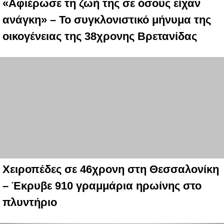
«Αφιέρωσε τη ζωή της σε όσους είχαν
ανάγκη» – Το συγκλονιστικό μήνυμα της
οικογένειας της 38χρονης Βρετανίδας
Χειροπέδες σε 46χρονη στη Θεσσαλονίκη
– Έκρυβε 910 γραμμάρια ηρωίνης στο
πλυντήριο