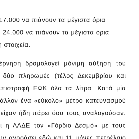
7.000 να πιάνουν τα μέγιστα όρια
24.000 να πιάνουν τα μέγιστα όρια
 στοιχεία.
έρνηση δρομολογεί μόνιμη αύξηση του
 δύο πληρωμές (τέλος Δεκεμβρίου και
επιστροφή ΕΦΚ όλα τα λίτρα. Κατά μία
μάλλον ένα «εύκολο» μέτρο κατευνασμού
είχαν ήδη πάρει όσα τους αναλογούσαν.
σει η ΑΑΔΕ τον «Γόρδιο Δεσμό» με τους
υν αγοράσει εδώ και 11 μήνες πετρέλαιο