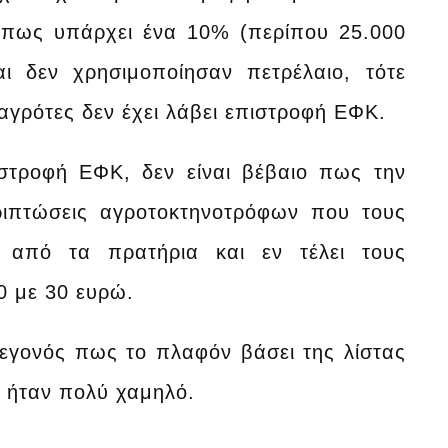
ή πως υπάρχει ένα 10% (περίπου 25.000
αι δεν χρησιμοποίησαν πετρέλαιο, τότε
αγρότες δεν έχει λάβει επιστροφή ΕΦΚ.
ιστροφή ΕΦΚ, δεν είναι βέβαιο πως την
εριπτώσεις αγροτοκτηνοτρόφων που τους
d από τα πρατήρια και εν τέλει τους
0 με 30 ευρώ.
γεγονός πως το πλαφόν βάσει της λίστας
ά ήταν πολύ χαμηλό.