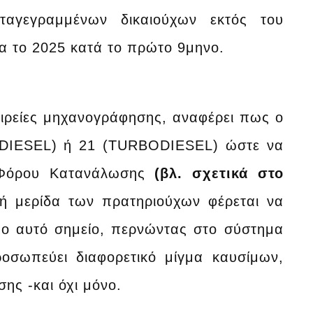
γεγραμμένων δικαιούχων εκτός του
α το 2025 κατά το πρώτο 9μηνο.
αιρείες μηχανογράφησης, αναφέρει πως ο
0 (DIESEL) ή 21 (TURBODIESEL) ώστε να
ού Φόρου Κατανάλωσης
(βλ. σχετικά στο
κή μερίδα των πρατηριούχων φέρεται να
μο αυτό σημείο, περνώντας στο σύστημα
ροσωπεύει διαφορετικό μίγμα καυσίμων,
ης -και όχι μόνο.