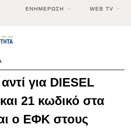
ΕΝΗΜΕΡΩΣΗ
WEB TV
Α
αντί για DIESEL
 και 21 κωδικό στα
αι ο ΕΦΚ στους