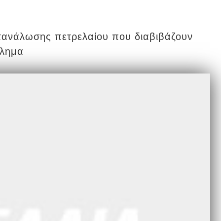
τανάλωσης πετρελαίου που διαβιβάζουν
βλημα