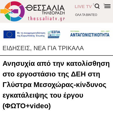
-
-
LIVE TV
ΟΛΑ ΤΑ ΒΙΝΤΕΟ
ΕΙΔΗΣΕΙΣ, ΝΕΑ ΓΙΑ ΤΡΙΚΑΛΑ
Ανησυχία από την κατολίσθηση
στο εργοστάσιο της ΔΕΗ στη
Γλύστρα Μεσοχώρας-κίνδυνος
εγκατάλειψης του έργου
(ΦΩΤΟ+video)