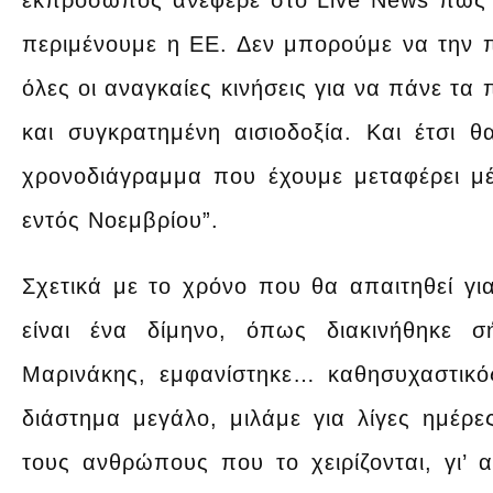
εκπρόσωπος ανέφερε στο Live News πως 
περιμένουμε η ΕΕ. Δεν μπορούμε να την πρ
όλες οι αναγκαίες κινήσεις για να πάνε τα
και συγκρατημένη αισιοδοξία. Και έτσι 
χρονοδιάγραμμα που έχουμε μεταφέρει μ
εντός Νοεμβρίου”.
Σχετικά με το χρόνο που θα απαιτηθεί για
είναι ένα δίμηνο, όπως διακινήθηκε 
Μαρινάκης, εμφανίστηκε… καθησυχαστικός,
διάστημα μεγάλο, μιλάμε για λίγες ημέ
τους ανθρώπους που το χειρίζονται, γι’