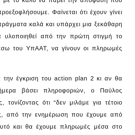
“με το καλό να πάρει την απόφαση που
οεξοφλήσουμε. Φαίνεται ότι έχουν γίνει
 πράγματα καλά και υπάρχει μια ξεκάθαρη
θα υλοποιηθεί από την πρώτη στιγμή το
έσω του ΥπΑΑΤ, να γίνουν οι πληρωμές
 την έγκριση του action plan 2 κι αν θα
σήμερα βάσει πληροφοριών, ο Παύλος
 τονίζοντας ότι “δεν μιλάμε για τέτοιο
ρες, από την ενημέρωση που έχουμε από
 αυτό και θα έχουμε πληρωμές μέσα στο