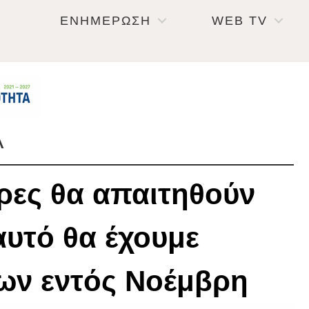
ΕΝΗΜΕΡΩΣΗ
WEB TV
Α
ρες θα απαιτηθούν
 αυτό θα έχουμε
ων εντός Νοέμβρη