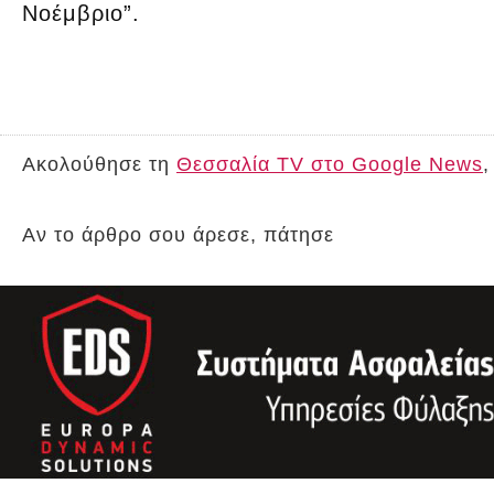
Νοέμβριο”.
Ακολούθησε τη
Θεσσαλία TV στο Google News
,
Αν το άρθρο σου άρεσε, πάτησε