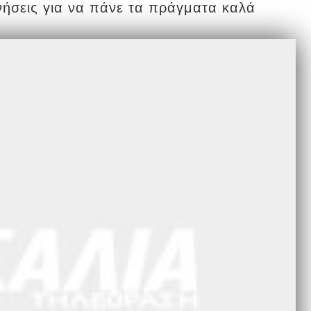
κινήσεις για να πάνε τα πράγματα καλά