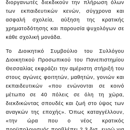
διοργανωτές διεκδικούν την πλήρωση όλων
των εκπαιδευτικών κενών, σύγχρονα και
ασφαλή σχολεία, αύξηση της κρατικής
χρηματοδότησης και παρουσία ψυχολόγων σε
κάθε σχολική μονάδα.
Το Διοικητικό Συμβούλιο του Συλλόγου
Διοικητικού Προσωπικού του Πανεπιστημίου
Θεσσαλίας εκφράζει την αμέριστη στήριξή του
στους αγώνες φοιτητών, μαθητών, γονιών και
εκπαιδευτικών «
που ενώνονται σε κοινό
μέτωπο σε 40 πόλεις σε όλη τη χώρα,
διεκδικώντας σπουδές και ζωή στο ύψος των
αναγκών της εποχή
ς». Όπως καταγγέλλουν,
«
την ώρα που ο νέος κρατικός
προϋπολογισμός προβλέπει 2,3 δισ. ευρώ για