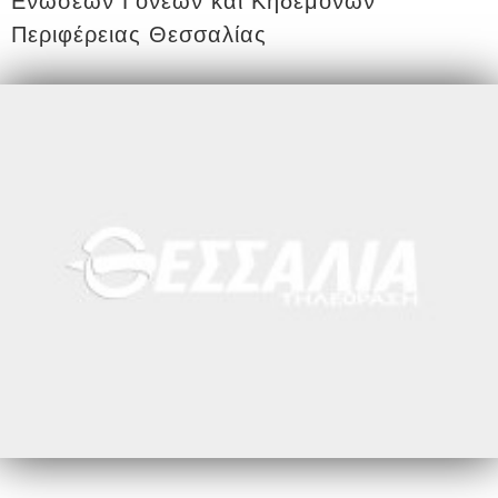
Ενώσεων Γονέων και Κηδεμόνων
Περιφέρειας Θεσσαλίας