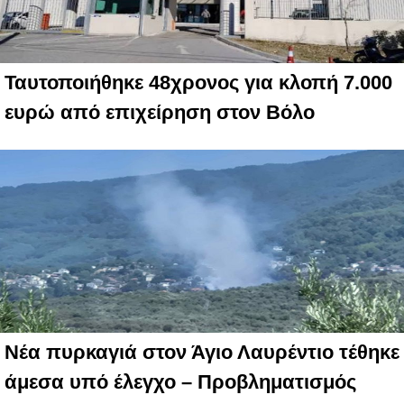
Ταυτοποιήθηκε 48χρονος για κλοπή 7.000
ευρώ από επιχείρηση στον Βόλο
Νέα πυρκαγιά στον Άγιο Λαυρέντιο τέθηκε
άμεσα υπό έλεγχο – Προβληματισμός