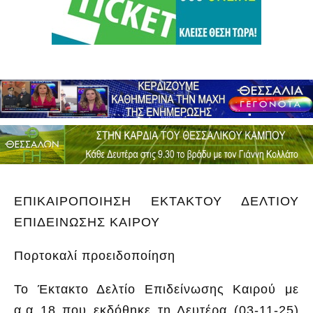
ΕΠΙΚΑΙΡΟΠΟΙΗΣΗ ΕΚΤΑΚΤΟΥ ΔΕΛΤΙΟΥ
ΕΠΙΔΕΙΝΩΣΗΣ ΚΑΙΡΟΥ
Πορτοκαλί προειδοποίηση
Το Έκτακτο Δελτίο Επιδείνωσης Καιρού με
α.α 18 που εκδόθηκε τη Δευτέρα (03-11-25)