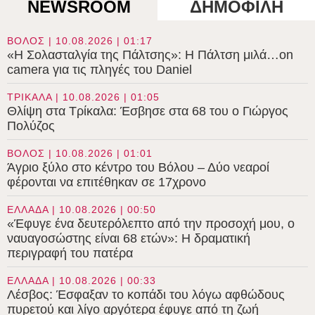
NEWSROOM
ΔΗΜΟΦΙΛΗ
ΒΟΛΟΣ | 10.08.2026 | 01:17
«Η Σολασταλγία της Πάλτσης»: Η Πάλτση μιλά…on
camera για τις πληγές του Daniel
ΤΡΙΚΑΛΑ | 10.08.2026 | 01:05
Θλίψη στα Τρίκαλα: Έσβησε στα 68 του ο Γιώργος
Πολύζος
ΒΟΛΟΣ | 10.08.2026 | 01:01
Άγριο ξύλο στο κέντρο του Βόλου – Δύο νεαροί
φέρονται να επιτέθηκαν σε 17χρονο
ΕΛΛΑΔΑ | 10.08.2026 | 00:50
«Έφυγε ένα δευτερόλεπτο από την προσοχή μου, ο
ναυαγοσώστης είναι 68 ετών»: Η δραματική
περιγραφή του πατέρα
ΕΛΛΑΔΑ | 10.08.2026 | 00:33
Λέσβος: Έσφαξαν το κοπάδι του λόγω αφθώδους
πυρετού και λίγο αργότερα έφυγε από τη ζωή