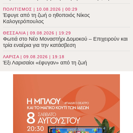
ΠΟΛΙΤΙΣΜΟΣ | 10.08.2026 | 00:29
Έφυγε από τη ζωή ο ηθοποιός Νίκος
Καλογερόπουλος
ΘΕΣΣΑΛΙΑ | 09.08.2026 | 19:29
Φωτιά στο Νέο Μοναστήρι Δομοκού – Επιχειρούν και
τρία εναέρια για την κατάσβεση
ΛΑΡΙΣΑ | 09.08.2026 | 19:18
Έξι Λαρισαίοι «έφυγαν» από τη ζωή