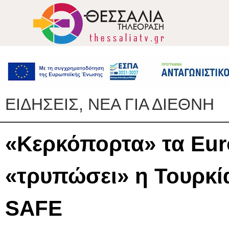
ΕΙΔΗΣΕΙΣ, ΝΕΑ ΓΙΑ ΔΙΕΘΝΗ
«Κερκόπορτα» τα Euro
«τρυπώσει» η Τουρκ
SAFE