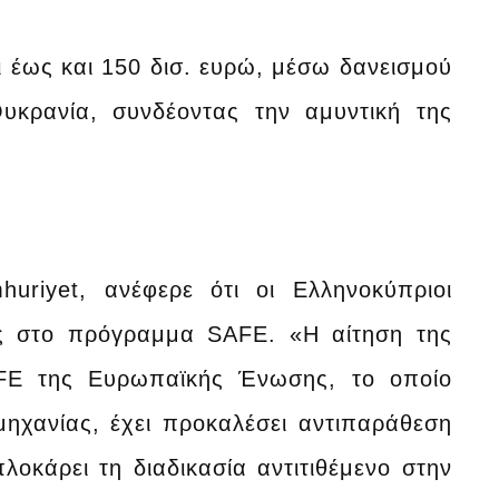
 έως και 150 δισ. ευρώ, μέσω δανεισμού
Ουκρανία, συνδέοντας την αμυντική της
uriyet, ανέφερε ότι οι Ελληνοκύπριοι
ας στο πρόγραμμα SAFE. «H αίτηση της
AFE της Ευρωπαϊκής Ένωσης, το οποίο
μηχανίας, έχει προκαλέσει αντιπαράθεση
λοκάρει τη διαδικασία αντιτιθέμενο στην