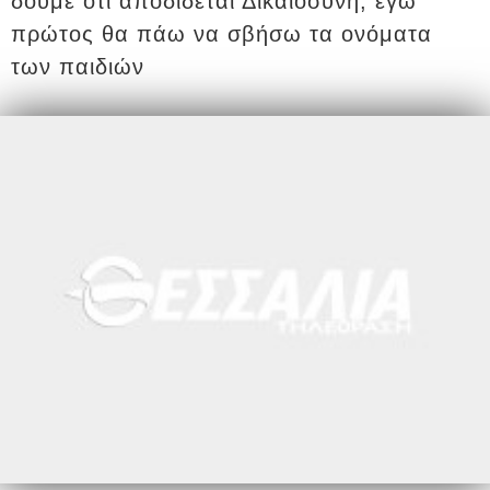
δούμε ότι αποδίδεται Δικαιοσύνη, εγώ
πρώτος θα πάω να σβήσω τα ονόματα
των παιδιών