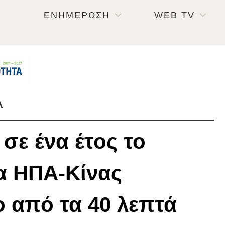
ΕΝΗΜΕΡΩΣΗ
WEB TV
Α
σε ένα έτος το
α ΗΠΑ-Κίνας
ο από τα 40 λεπτά