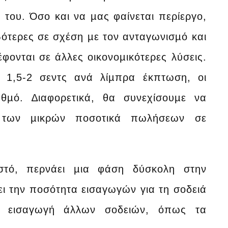
 του. Όσο και να µας φαίνεται περίεργο,
βότερες σε σχέση µε τον ανταγωνισµό και
φονται σε άλλες οικονοµικότερες λύσεις.
 1,5-2 σεντς ανά λίµπρα έκπτωση, οι
µό. ∆ιαφορετικά, θα συνεχίσουµε να
 των µικρών ποσοτικά πωλήσεων σε
στό, περνάει µια φάση δύσκολη στην
ι την ποσότητα εισαγωγών για τη σοδειά
ν εισαγωγή άλλων σοδειών, όπως τα