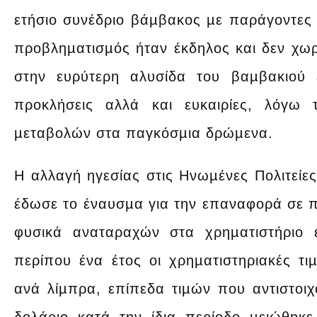
ετήσιο συνέδριο βάµβακος µε παράγοντες 
προβληµατισµός ήταν έκδηλος και δεν χωρ
στην ευρύτερη αλυσίδα του βαµβακιού 
προκλήσεις αλλά και ευκαιρίες, λόγω
µεταβολών στα παγκόσµια δρώµενα.
Η αλλαγή ηγεσίας στις Ηνωµένες Πολιτείε
έδωσε το έναυσµα για την επαναφορά σε 
φυσικά αναταραχών στα χρηµατιστήριο
περίπου ένα έτος οι χρηµατιστηριακές τ
ανά λίµπρα, επίπεδα τιµών που αντιστοιχ