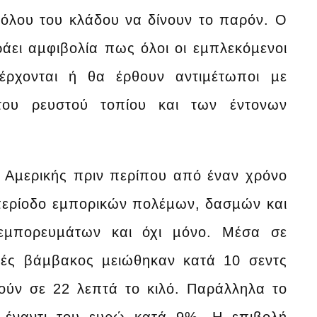
όλου του κλάδου να δίνουν το παρόν. Ο
άει αµφιβολία πως όλοι οι εµπλεκόµενοι
έρχονται ή θα έρθουν αντιµέτωποι µε
 του ρευστού τοπίου και των έντονων
ς Αµερικής πριν περίπου από έναν χρόνο
περίοδο εµπορικών πολέµων, δασµών και
 εµπορευµάτων και όχι µόνο. Μέσα σε
ιµές βάµβακος µειώθηκαν κατά 10 σεντς
ούν σε 22 λεπτά το κιλό. Παράλληλα το