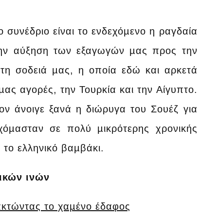
 συνέδριο είναι το ενδεχόµενο η ραγδαία
την αύξηση των εξαγωγών µας προς την
τη σοδειά µας, η οποία εδώ και αρκετά
 µας αγορές, την Τουρκία και την Αίγυπτο.
ον άνοιγε ξανά η διώρυγα του Σουέζ για
ρχόµασταν σε πολύ µικρότερης χρονικής
 το ελληνικό βαµβάκι.
ικών ινών
νακτώντας το χαµένο έδαφος