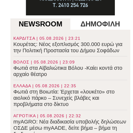
NEWSROOM
ΔΗΜΟΦΙΛΗ
ΚΑΡΔΙΤΣΑ | 05.08.2026 | 23:21
Κουρέτας: Νέος εξοπλισμός 300.000 ευρώ για
την Πολιτική Προστασία του Δήμου Σοφάδων
ΒΟΛΟΣ | 05.08.2026 | 23:09
Φωτιά στα Αϊβαλιώτικα Βόλου -Καίει κοντά στο
αρχαίο θέατρο
ΕΛΛΑΔΑ | 05.08.2026 | 22:35
Φωτιά στη Βοιωτία: Έρχεται «λουκέτο» στο
αιολικό πάρκο – Συνεχείς βλάβες και
προβλήματα στο δίκτυο
ΑΓΡΟΤΙΚΑ | 05.08.2026 | 22:32
myAGRO: Νέα διαδικασία υποβολής δηλώσεων
ΟΣΔΕ μέσω myAADE, δείτε βήμα – βήμα τη