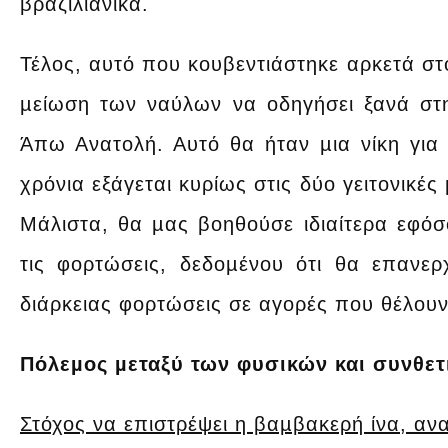
βραζιλιάνικα.
Τέλος, αυτό που κουβεντιάστηκε αρκετά στο
µείωση των ναύλων να οδηγήσει ξανά σ
Άπω Ανατολή. Αυτό θα ήταν µια νίκη για 
χρόνια εξάγεται κυρίως στις δύο γειτονικές
Μάλιστα, θα µας βοηθούσε ιδιαίτερα εφόσ
τις φορτώσεις, δεδοµένου ότι θα επανε
διάρκειας φορτώσεις σε αγορές που θέλουν
Πόλεµος µεταξύ των φυσικών και συνθετ
Στόχος να επιστρέψει η βαµβακερή ίνα, α