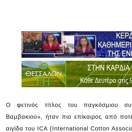
Ο φετινός τίτλος του παγκόσµιου σ
Βαµβακιού», ήταν πιο επίκαιρος από ποτ
αιγίδα του ICA (International Cotton Asso