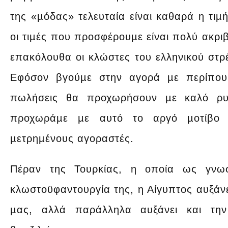
της «µόδας» τελευταία είναι καθαρά η τιµή
οι τιµές που προσφέρουµε είναι πολύ ακρι
επακόλουθα οι κλώστες του ελληνικού στρέ
Εφόσον βγούµε στην αγορά µε περίπου
πωλήσεις θα προχωρήσουν µε καλό ρυθ
προχωράµε µε αυτό το αργό µοτίβο
µετρηµένους αγοραστές.
Πέραν της Τουρκίας, η οποία ως γνω
κλωστοϋφαντουργία της, η Αίγυπτος αυξάνε
µας, αλλά παράλληλα αυξάνει και τη