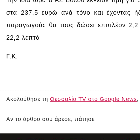
Την ίδια ώρα ο ΑΣ Βόλου έκλεισε τιμή για 
στα 237,5 ευρώ ανά τόνο και έχοντας 
παραγωγούς θα τους δώσει επιπλέον 2,2 λ
22,2 λεπτά
Γ.Κ.
Ακολούθησε τη
Θεσσαλία TV στο Google News
,
Αν το άρθρο σου άρεσε, πάτησε