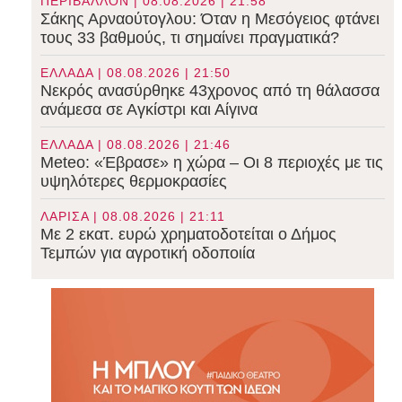
ΠΕΡΙΒΑΛΛΟΝ | 08.08.2026 | 21:58
Σάκης Αρναούτογλου: Όταν η Μεσόγειος φτάνει
τους 33 βαθμούς, τι σημαίνει πραγματικά?
ΕΛΛΑΔΑ | 08.08.2026 | 21:50
Νεκρός ανασύρθηκε 43χρονος από τη θάλασσα
ανάμεσα σε Αγκίστρι και Αίγινα
ΕΛΛΑΔΑ | 08.08.2026 | 21:46
Meteo: «Έβρασε» η χώρα – Οι 8 περιοχές με τις
υψηλότερες θερμοκρασίες
ΛΑΡΙΣΑ | 08.08.2026 | 21:11
Με 2 εκατ. ευρώ χρηματοδοτείται ο Δήμος
Τεμπών για αγροτική οδοποιία