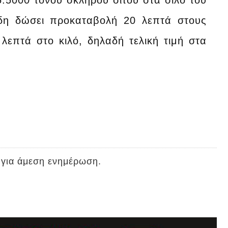
5.5000 τόνου σκληρού σίτου στα σιλό του
ήδη δώσει προκαταβολή 20 λεπτά στους
επτά στο κιλό, δηλαδή τελική τιμή στα
 για άμεση ενημέρωση.