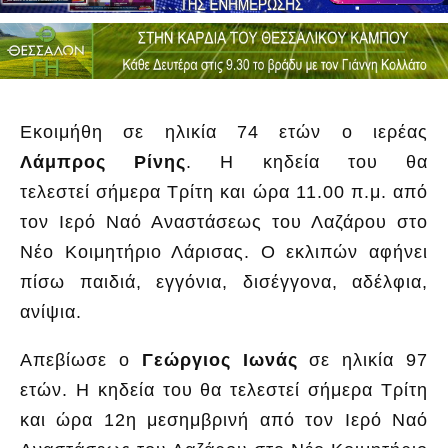
Εκοιμήθη σε ηλικία 74 ετών ο ιερέας
Λάμπρος Ρίνης
. Η κηδεία του θα
τελεστεί σήμερα Τρίτη και ώρα 11.00 π.μ. από
τον Ιερό Ναό Αναστάσεως του Λαζάρου στο
Νέο Κοιμητήριο Λάρισας. Ο εκλιπών αφήνει
πίσω παιδιά, εγγόνια, δισέγγονα, αδέλφια,
ανίψια.
Απεβίωσε ο
Γεώργιος Ιωνάς
σε ηλικία 97
ετών. Η κηδεία του θα τελεστεί σήμερα Τρίτη
και ώρα 12η μεσημβρινή από τον Ιερό Ναό