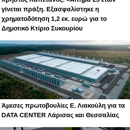
γίνεται πράξη. Εξασφαλίστηκε η
χρηματοδότηση 1,2 εκ. ευρώ για το
Δημοτικό Κτίριο Συκουρίου
Άμεσες πρωτοβουλίες Ε. Λιακούλη για τα
DATA CENTER Λάρισας και Θεσσαλίας