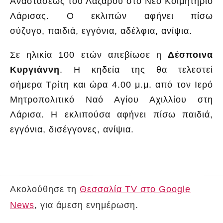
Αναστάσεως του Λαζάρου στο Νέο Κοιμητήριο
Λάρισας. Ο εκλιπών αφήνει πίσω
σύζυγο, παιδιά, εγγόνια, αδέλφια, ανίψια.
Σε ηλικία 100 ετών απεβίωσε η
Δέσποινα
Κυργιάννη
. Η κηδεία της θα τελεστεί
σήμερα Τρίτη και ώρα 4.00 μ.μ. από τον Ιερό
Μητροπολιτικό Ναό Αγίου Αχιλλίου στη
Λάρισα. Η εκλιπούσα αφήνει πίσω παιδιά,
εγγόνια, δισέγγονες, ανίψια.
Ακολούθησε τη
Θεσσαλία TV στο Google
News
, για άμεση ενημέρωση.