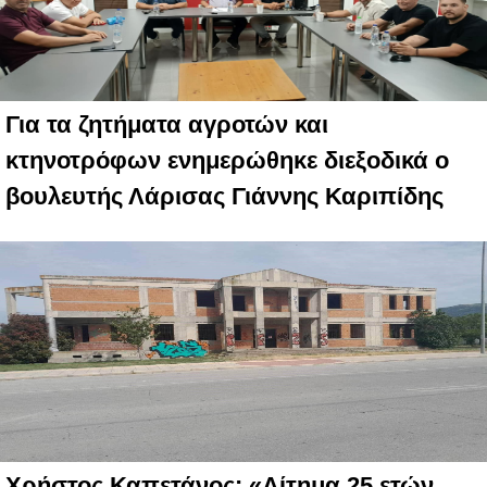
Για τα ζητήματα αγροτών και
κτηνοτρόφων ενημερώθηκε διεξοδικά ο
βουλευτής Λάρισας Γιάννης Καριπίδης
Χρήστος Καπετάνος: «Αίτημα 25 ετών