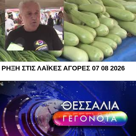
ΡΗΞΗ ΣΤΙΣ ΛΑΪΚΕΣ ΑΓΟΡΕΣ 07 08 2026