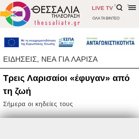
-
-
LIVE TV
ΟΛΑ ΤΑ ΒΙΝΤΕΟ
ΕΙΔΗΣΕΙΣ, ΝΕΑ ΓΙΑ ΛΑΡΙΣΑ
Τρεις Λαρισαίοι «έφυγαν» από
τη ζωή
Σήμερα οι κηδείες τους