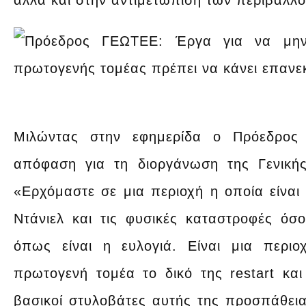
αλλά και στην αντιμετώπιση των περιβαλλ
Μιλώντας στην εφημερίδα ο Πρόεδρος
απόφαση για τη διοργάνωση της Γενική
«Ερχόμαστε σε μια περιοχή η οποία είναι
Ντάνιελ και τις φυσικές καταστροφές όσ
όπως είναι η ευλογιά. Είναι μια περι
πρωτογενή τομέα το δικό της restart και 
βασικοί στυλοβάτες αυτής της προσπάθει