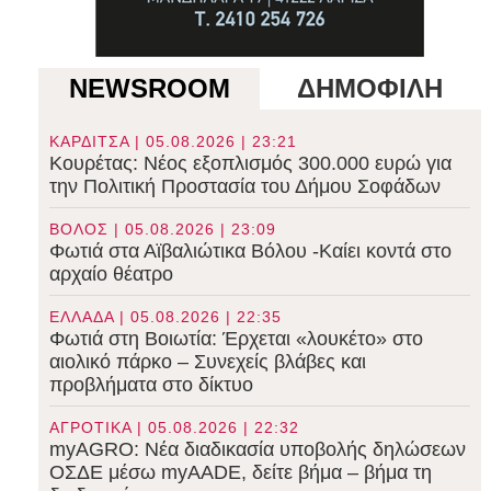
NEWSROOM
ΔΗΜΟΦΙΛΗ
ΚΑΡΔΙΤΣΑ | 05.08.2026 | 23:21
Κουρέτας: Νέος εξοπλισμός 300.000 ευρώ για
την Πολιτική Προστασία του Δήμου Σοφάδων
ΒΟΛΟΣ | 05.08.2026 | 23:09
Φωτιά στα Αϊβαλιώτικα Βόλου -Καίει κοντά στο
αρχαίο θέατρο
ΕΛΛΑΔΑ | 05.08.2026 | 22:35
Φωτιά στη Βοιωτία: Έρχεται «λουκέτο» στο
αιολικό πάρκο – Συνεχείς βλάβες και
προβλήματα στο δίκτυο
ΑΓΡΟΤΙΚΑ | 05.08.2026 | 22:32
myAGRO: Νέα διαδικασία υποβολής δηλώσεων
ΟΣΔΕ μέσω myAADE, δείτε βήμα – βήμα τη