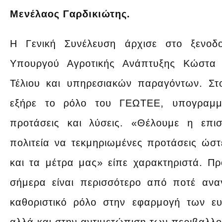
Μενέλαος Γαρδικιώτης.
Η Γενική Συνέλευση άρχισε στο ξενοδο
Υπουργού Αγροτικής Ανάπτυξης Κώστα 
Τέλιου και υπηρεσιακών παραγόντων. Στ
εξήρε το ρόλο του ΓΕΩΤΕΕ, υπογραμμί
προτάσεις και λύσεις. «Θέλουμε η επισ
πολιτεία να τεκμηριωμένες προτάσεις ώσ
και τα μέτρα μας» είπε χαρακτηριστά. Π
σήμερα είναι περισσότερο από ποτέ ανα
καθοριστικό ρόλο στην εφαρμογή των ε