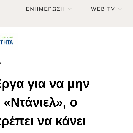
ΕΝΗΜΕΡΩΣΗ
WEB TV
Α
ργα για να μην
 «Ντάνιελ», ο
ρέπει να κάνει