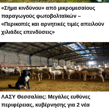
«Σήμα κινδύνου» από μικρομεσαίους
παραγωγούς φωτοβολταϊκών –
«Περικοπές και αρνητικές τιμές απειλούν
χιλιάδες επενδύσεις»
ΛΑΣΥ Θεσσαλίας: Μεγάλες ευθύνες
περιφέρειας, κυβέρνησης για 2 νέα