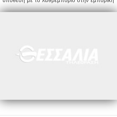
υπόθεση με το λαθρεμπόριο στην εμπορική