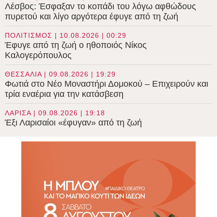
Λέσβος: Έσφαξαν το κοπάδι του λόγω αφθώδους
πυρετού και λίγο αργότερα έφυγε από τη ζωή
ΠΟΛΙΤΙΣΜΟΣ | 10.08.2026 | 00:29
Έφυγε από τη ζωή ο ηθοποιός Νίκος
Καλογερόπουλος
ΘΕΣΣΑΛΙΑ | 09.08.2026 | 19:29
Φωτιά στο Νέο Μοναστήρι Δομοκού – Επιχειρούν και
τρία εναέρια για την κατάσβεση
ΛΑΡΙΣΑ | 09.08.2026 | 19:18
Έξι Λαρισαίοι «έφυγαν» από τη ζωή