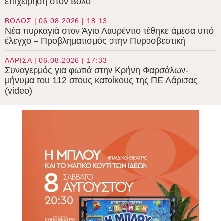
επιχείρηση στον Βόλο
ΒΟΛΟΣ | 06.08.2026 | 18:13
Νέα πυρκαγιά στον Άγιο Λαυρέντιο τέθηκε άμεσα υπό
έλεγχο – Προβληματισμός στην Πυροσβεστική
ΛΑΡΙΣΑ | 06.08.2026 | 17:33
Συναγερμός για φωτιά στην Κρήνη Φαρσάλων-
μήνυμα του 112 στους κατοίκους της ΠΕ Λάρισας
(video)