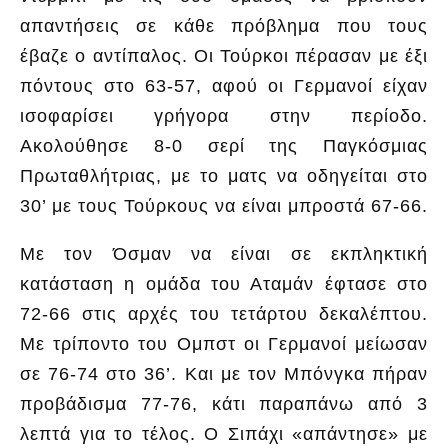
απαντήσεις σε κάθε πρόβλημα που τους
έβαζε ο αντίπαλος. Οι Τούρκοι πέρασαν με έξι
πόντους στο 63-57, αφού οι Γερμανοί είχαν
ισοφαρίσει γρήγορα στην περίοδο.
Ακολούθησε 8-0 σερί της Παγκόσμιας
Πρωταθλήτριας, με το ματς να οδηγείται στο
30’ με τους Τούρκους να είναι μπροστά 67-66.
Με τον Όσμαν να είναι σε εκπληκτική
κατάσταση η ομάδα του Αταμάν έφτασε στο
72-66 στις αρχές του τετάρτου δεκαλέπτου.
Με τρίποντο του Ομπστ οι Γερμανοί μείωσαν
σε 76-74 στο 36’. Και με τον Μπόνγκα πήραν
προβάδισμα 77-76, κάτι παραπάνω από 3
λεπτά για το τέλος. Ο Σιπάχι «απάντησε» με