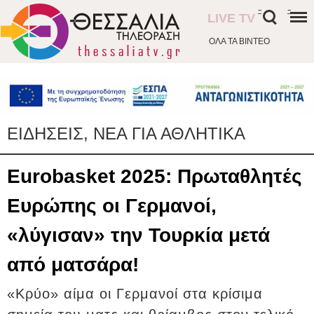
-
-
LIVE TV
ΟΛΑ ΤΑ ΒΙΝΤΕΟ
ΕΙΔΗΣΕΙΣ, ΝΕΑ ΓΙΑ ΑΘΛΗΤΙΚΑ
Eurobasket 2025: Πρωταθλητές
Ευρώπης οι Γερμανοί,
«λύγισαν» την Τουρκία μετά
από ματσάρα!
«Κρύο» αίμα οι Γερμανοί στα κρίσιμα