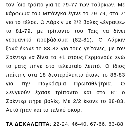
τον ίδιο τρόπο για το 79-77 των Τούρκων. Με
κάρφωμα του Μπόνγκα έγινε το 79-79, στα 2’
για το τέλος. Ο Λάρκιν με 2/2 βολές «έγραψε»
το 81-79, με τρίποντο του Τάις να δίνει
γερμανικό προβάδισμα (82-81). Ο Λάρκιν
ξανά έκανε το 83-82 για τους γείτονες, με τον
Σρέντερ να δίνει το +1 στους Γερμανούς ενώ
το ματς πήγε στο τελευταίο λεπτό. Ο ίδιος
παίκτης στα 18 δευτερόλεπτα έκανε το 86-83
για την Παγκόσμια Πρωταθλήτρια. Ο
Σενγκούν έχασε τρίποντο και στα 8’’ ο
Σρέντερ πήρε βολές. Με 2/2 έκανε το 88-83.
Αυτό ήταν και το τελικό σκορ.
ΤΑ ΔΕΚΑΛΕΠΤΑ
: 22-24, 46-40, 67-66, 83-88