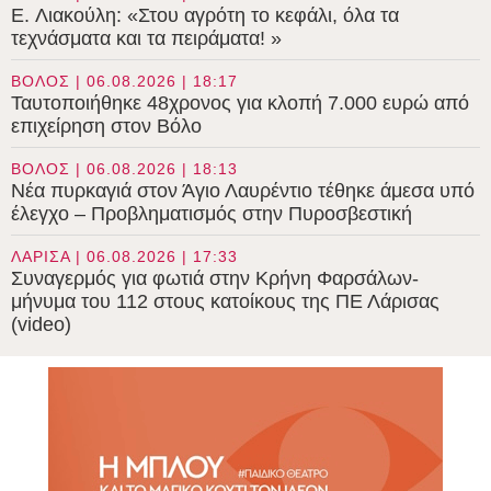
E. Λιακούλη: «Στου αγρότη το κεφάλι, όλα τα
τεχνάσματα και τα πειράματα! »
ΒΟΛΟΣ | 06.08.2026 | 18:17
Ταυτοποιήθηκε 48χρονος για κλοπή 7.000 ευρώ από
επιχείρηση στον Βόλο
ΒΟΛΟΣ | 06.08.2026 | 18:13
Νέα πυρκαγιά στον Άγιο Λαυρέντιο τέθηκε άμεσα υπό
έλεγχο – Προβληματισμός στην Πυροσβεστική
ΛΑΡΙΣΑ | 06.08.2026 | 17:33
Συναγερμός για φωτιά στην Κρήνη Φαρσάλων-
μήνυμα του 112 στους κατοίκους της ΠΕ Λάρισας
(video)