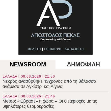
NEWSROOM
ΔΗΜΟΦΙΛΗ
ΕΛΛΑΔΑ | 08.08.2026 | 21:50
Νεκρός ανασύρθηκε 43χρονος από τη θάλασσα
ανάμεσα σε Αγκίστρι και Αίγινα
ΕΛΛΑΔΑ | 08.08.2026 | 21:46
Meteo: «Έβρασε» η χώρα – Οι 8 περιοχές με τις
υψηλότερες θερμοκρασίες