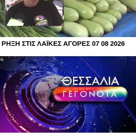
ΡΗΞΗ ΣΤΙΣ ΛΑΪΚΕΣ ΑΓΟΡΕΣ 07 08 2026