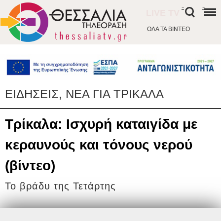
-
-
LIVE TV
ΟΛΑ ΤΑ ΒΙΝΤΕΟ
ΕΙΔΗΣΕΙΣ, ΝΕΑ ΓΙΑ ΤΡΙΚΑΛΑ
Τρίκαλα: Iσχυρή καταιγίδα με
κεραυνούς και τόνους νερού
(βίντεο)
Το βράδυ της Τετάρτης