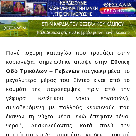
Πολύ ισχυρή καταιγίδα που τρομάζει στην
κυριολεξία, σημειώθηκε απόψε στην
Εθνική
Οδό Τρικάλων – Γεβενών
(συγκεκριμένα, το
μεγαλύτερο μέρος του βίντεο είναι από το
κομμάτι της παράκαμψης πριν από την
γέφυρα Βενέτικου λόγω εργασιών),
συνοδευόμενη με πολλούς κεραυνούς που
έκαναν τη νύχτα μέρα, ενώ έπεφταν τόνοι
νερού, δυσκολεύοντας κατά πολύ την
ορατότητα και δε μπορούσες να δεις μπροστά