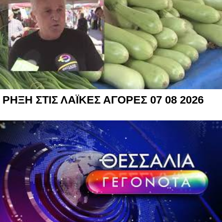
ΡΗΞΗ ΣΤΙΣ ΛΑΪΚΕΣ ΑΓΟΡΕΣ 07 08 2026