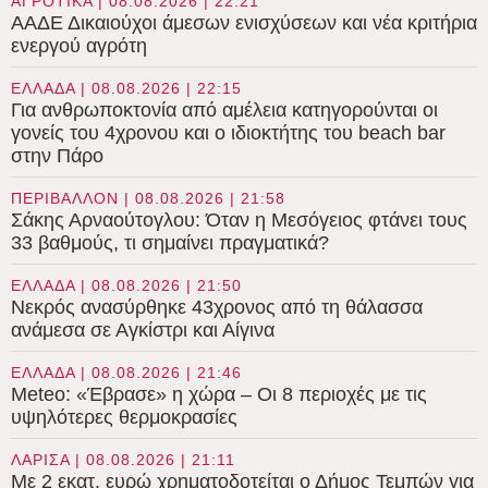
ΑΓΡΟΤΙΚΑ | 08.08.2026 | 22:21
ΑΑΔΕ Δικαιούχοι άμεσων ενισχύσεων και νέα κριτήρια
ενεργού αγρότη
ΕΛΛΑΔΑ | 08.08.2026 | 22:15
Για ανθρωποκτονία από αμέλεια κατηγορούνται οι
γονείς του 4χρονου και ο ιδιοκτήτης του beach bar
στην Πάρο
ΠΕΡΙΒΑΛΛΟΝ | 08.08.2026 | 21:58
Σάκης Αρναούτογλου: Όταν η Μεσόγειος φτάνει τους
33 βαθμούς, τι σημαίνει πραγματικά?
ΕΛΛΑΔΑ | 08.08.2026 | 21:50
Νεκρός ανασύρθηκε 43χρονος από τη θάλασσα
ανάμεσα σε Αγκίστρι και Αίγινα
ΕΛΛΑΔΑ | 08.08.2026 | 21:46
Meteo: «Έβρασε» η χώρα – Οι 8 περιοχές με τις
υψηλότερες θερμοκρασίες
ΛΑΡΙΣΑ | 08.08.2026 | 21:11
Με 2 εκατ. ευρώ χρηματοδοτείται ο Δήμος Τεμπών για