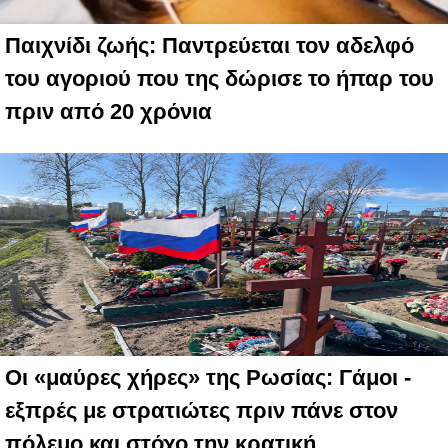
Παιχνίδι ζωής: Παντρεύεται τον αδελφό
του αγοριού που της δώρισε το ήπαρ του
πριν από 20 χρόνια
Οι «μαύρες χήρες» της Ρωσίας: Γάμοι -
εξπρές με στρατιώτες πριν πάνε στον
πόλεμο και στόχο την κρατική