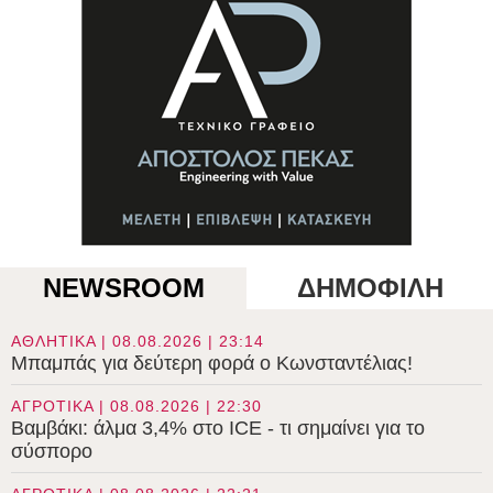
NEWSROOM
ΔΗΜΟΦΙΛΗ
ΑΘΛΗΤΙΚΑ | 08.08.2026 | 23:14
Μπαμπάς για δεύτερη φορά ο Κωνσταντέλιας!
ΑΓΡΟΤΙΚΑ | 08.08.2026 | 22:30
Βαμβάκι: άλμα 3,4% στο ICE - τι σημαίνει για το
σύσπορο