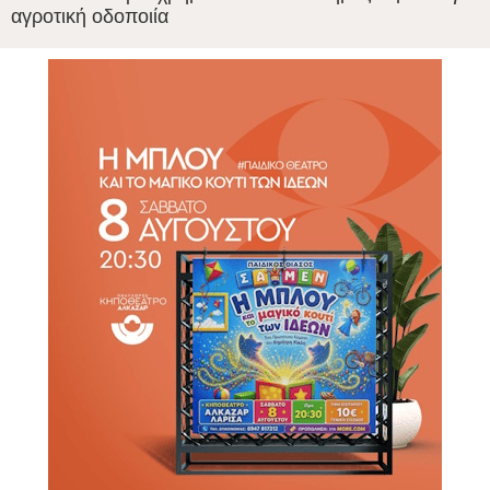
αγροτική οδοποιία