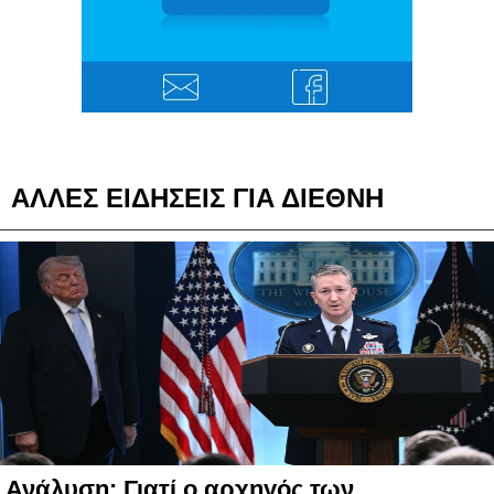
ΑΛΛΕΣ ΕΙΔΗΣΕΙΣ ΓΙΑ ΔΙΕΘΝΗ
Ανάλυση: Γιατί ο αρχηγός των