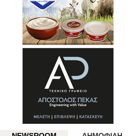
NEWSROOM
ΔΗΜΟΦΙΛΗ