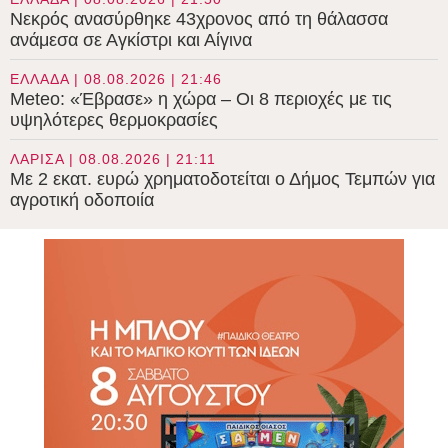
Νεκρός ανασύρθηκε 43χρονος από τη θάλασσα
ανάμεσα σε Αγκίστρι και Αίγινα
ΕΛΛΑΔΑ | 08.08.2026 | 21:46
Meteo: «Έβρασε» η χώρα – Οι 8 περιοχές με τις
υψηλότερες θερμοκρασίες
ΛΑΡΙΣΑ | 08.08.2026 | 21:11
Με 2 εκατ. ευρώ χρηματοδοτείται ο Δήμος Τεμπών για
αγροτική οδοποιία