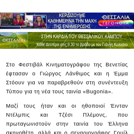
Στο Φεστιβάλ Κινηματογράφου της Βενετίας
έφτασαν ο Γιώργος Λάνθιμος και η Έμμα
Στόουν για να παραβρεθούν στη συνέντευξη
Τύπου για τη νέα τους ταινία «Bugonia».
Μαζί τους ήταν και οι ηθοποιοί Έινταν
Ντέλμπις και Τζέσι Πλέμονς, που
πρωταγωνιστούν στην ταινία του Έλληνα
σκηνοθέτη, αλλά και ο σεναριογράφος Γουίλ