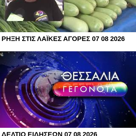
ΡΗΞΗ ΣΤΙΣ ΛΑΪΚΕΣ ΑΓΟΡΕΣ 07 08 2026
ΔΕΛΤΙΟ ΕΙΔΗΣΕΩΝ 07 08 2026