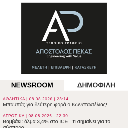
NEWSROOM
ΔΗΜΟΦΙΛΗ
ΑΘΛΗΤΙΚΑ | 08.08.2026 | 23:14
Μπαμπάς για δεύτερη φορά ο Κωνσταντέλιας!
ΑΓΡΟΤΙΚΑ | 08.08.2026 | 22:30
Βαμβάκι: άλμα 3,4% στο ICE - τι σημαίνει για το
σύσπορο