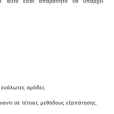
ι’ αυτό είναι απαραίτητο να υπάρχει
ά ευάλωτες ομάδες.
ναντι σε τέτοιες μεθόδους εξαπάτησης.