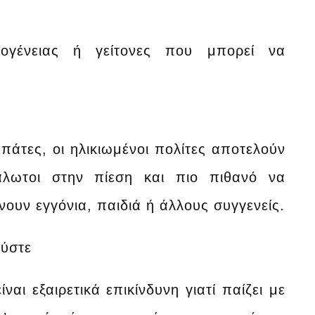
κογένειας ή γείτονες που μπορεί να
πάτες, οι ηλικιωμένοι πολίτες αποτελούν
άλωτοι στην πίεση και πιο πιθανό να
υν εγγόνια, παιδιά ή άλλους συγγενείς.
εύστε
ι εξαιρετικά επικίνδυνη γιατί παίζει με