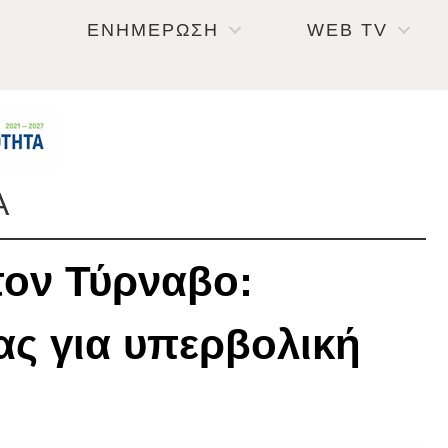
ΕΝΗΜΕΡΩΣΗ
WEB TV
Α
ον Τύρναβο:
ς για υπερβολική