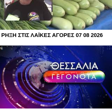
ΡΗΞΗ ΣΤΙΣ ΛΑΪΚΕΣ ΑΓΟΡΕΣ 07 08 2026