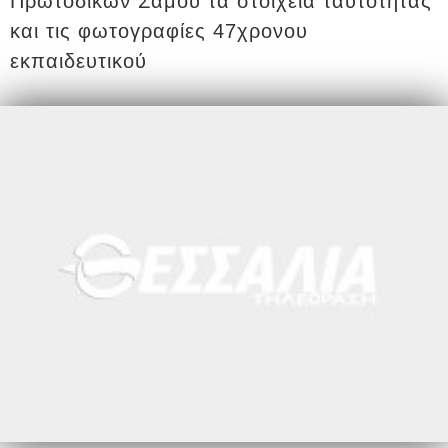
Πρωτοδικών Σάμου τα στοιχεία ταυτότητας
και τις φωτογραφίες 47χρονου
εκπαιδευτικού