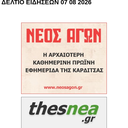
ΔΕΛΤΙΟ ΕΙΔΗΣΕΩΝ 07 08 2026