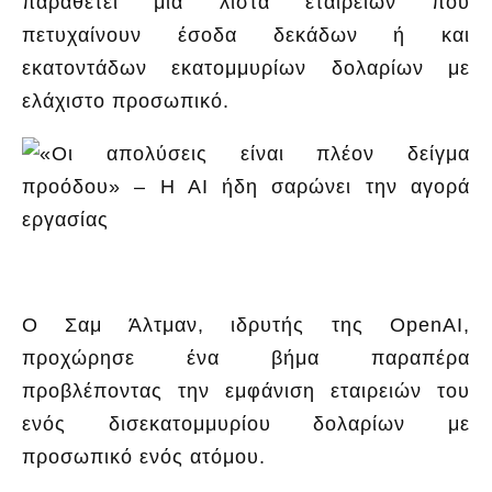
παραθέτει μια λίστα εταιρειών που
πετυχαίνουν έσοδα δεκάδων ή και
εκατοντάδων εκατομμυρίων δολαρίων με
ελάχιστο προσωπικό.
Ο Σαμ Άλτμαν, ιδρυτής της OpenAI,
προχώρησε ένα βήμα παραπέρα
προβλέποντας την εμφάνιση εταιρειών του
ενός δισεκατομμυρίου δολαρίων με
προσωπικό ενός ατόμου.