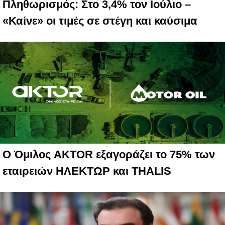
Πληθωρισμός: Στο 3,4% τον Ιούλιο –
«Καίνε» οι τιμές σε στέγη και καύσιμα
Ο Όμιλος AKTOR εξαγοράζει το 75% των
εταιρειών ΗΛΕΚΤΩΡ και THALIS