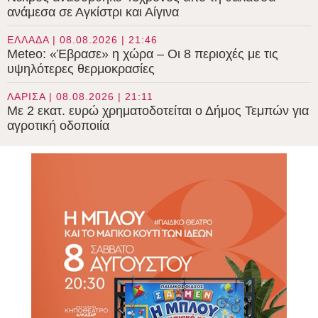
ανάμεσα σε Αγκίστρι και Αίγινα
ΕΛΛΑΔΑ | 08.08.2026 | 21:46
Meteo: «Έβρασε» η χώρα – Οι 8 περιοχές με τις
υψηλότερες θερμοκρασίες
ΛΑΡΙΣΑ | 08.08.2026 | 21:11
Με 2 εκατ. ευρώ χρηματοδοτείται ο Δήμος Τεμπών για
αγροτική οδοποιία