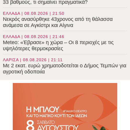
33 βαθμούς, τι σημαίνει πραγματικά?
ΕΛΛΑΔΑ | 08.08.2026 | 21:50
Νεκρός ανασύρθηκε 43χρονος από τη θάλασσα
ανάμεσα σε Αγκίστρι και Αίγινα
ΕΛΛΑΔΑ | 08.08.2026 | 21:46
Meteo: «Έβρασε» η χώρα – Οι 8 περιοχές με τις
υψηλότερες θερμοκρασίες
ΛΑΡΙΣΑ | 08.08.2026 | 21:11
Με 2 εκατ. ευρώ χρηματοδοτείται ο Δήμος Τεμπών για
αγροτική οδοποιία