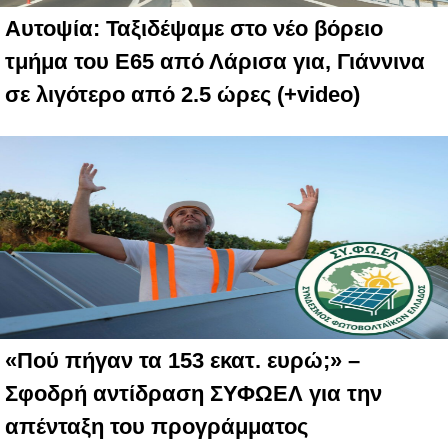
Αυτοψία: Ταξιδέψαμε στο νέο βόρειο
τμήμα του Ε65 από Λάρισα για, Γιάννινα
σε λιγότερο από 2.5 ώρες (+video)
«Πού πήγαν τα 153 εκατ. ευρώ;» –
Σφοδρή αντίδραση ΣΥΦΩΕΛ για την
απένταξη του προγράμματος