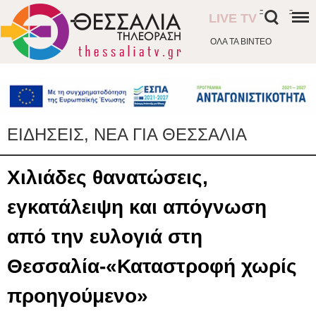
-
-
LIVE TV
ΟΛΑ ΤΑ ΒΙΝΤΕΟ
ΕΙΔΗΣΕΙΣ, ΝΕΑ ΓΙΑ ΘΕΣΣΑΛΙΑ
Χιλιάδες θανατώσεις,
εγκατάλειψη και απόγνωση
από την ευλογιά στη
Θεσσαλία-«Καταστροφή χωρίς
προηγούμενο»