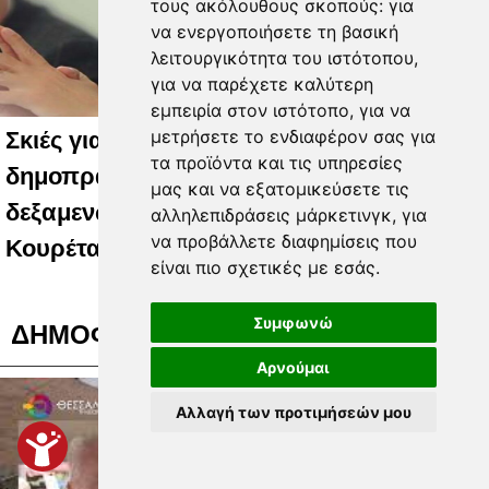
τους ακόλουθους σκοπούς:
για
να ενεργοποιήσετε τη βασική
λειτουργικότητα του ιστότοπου
,
για να παρέχετε καλύτερη
εμπειρία στον ιστότοπο
,
για να
μετρήσετε το ενδιαφέρον σας για
Σκιές για κόστος, όρους,τρόπο και φορέα
τα προϊόντα και τις υπηρεσίες
δημοπράτησης των κολυμβητικών
μας και να εξατομικεύσετε τις
δεξαμενών της Περιφερειακής Αρχής
αλληλεπιδράσεις μάρκετινγκ
,
για
να προβάλλετε διαφημίσεις που
Κουρέτα
είναι πιο σχετικές με εσάς
.
Συμφωνώ
ΔΗΜΟΦΙΛΗ ΒΙΝΤΕΟ
Αρνούμαι
Αλλαγή των προτιμήσεών μου