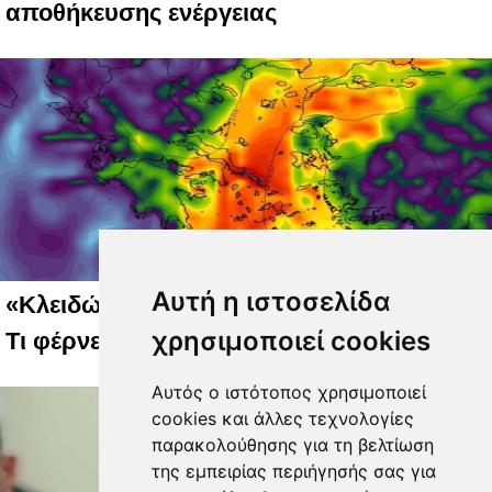
αποθήκευσης ενέργειας
Αυτή η ιστοσελίδα
«Κλειδώνει» ο καιρός του 15Αύγουστου -
χρησιμοποιεί cookies
Τι φέρνει ο αντικυκλώνας (χάρτες)
Αυτός ο ιστότοπος χρησιμοποιεί
cookies και άλλες τεχνολογίες
παρακολούθησης για τη βελτίωση
της εμπειρίας περιήγησής σας για