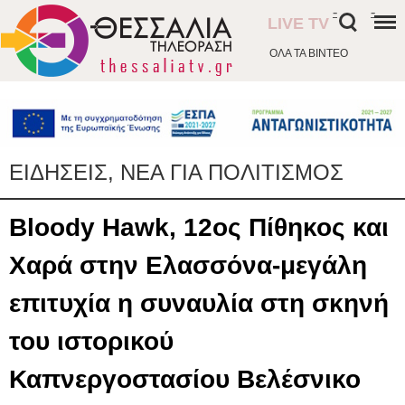
-
-
LIVE TV
ΟΛΑ ΤΑ ΒΙΝΤΕΟ
ΕΙΔΗΣΕΙΣ, ΝΕΑ ΓΙΑ ΠΟΛΙΤΙΣΜΟΣ
Bloody Hawk, 12ος Πίθηκος και
Χαρά στην Ελασσόνα-μεγάλη
επιτυχία η συναυλία στη σκηνή
του ιστορικού
Καπνεργοστασίου Βελέσνικο