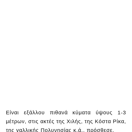
Είναι εξάλλου πιθανά κύματα ύψους 1-3
μέτρων, στις ακτές της Χιλής, της Κόστα Ρίκα,
της γαλλικής Πολυνησίας κ.ά., πρόσθεσε.