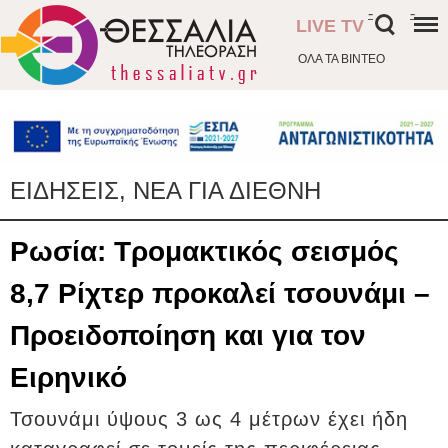
-
-
LIVE TV
ΟΛΑ ΤΑ ΒΙΝΤΕΟ
ΕΙΔΗΣΕΙΣ, ΝΕΑ ΓΙΑ ΔΙΕΘΝΗ
Ρωσία: Τρομακτικός σεισμός
8,7 Ρίχτερ προκαλεί τσουνάμι –
Προειδοποίηση και για τον
Ειρηνικό
Τσουνάμι ύψους 3 ως 4 μέτρων έχει ήδη