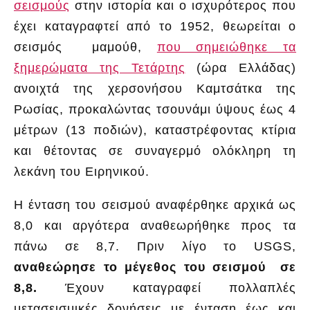
σεισμούς
στην ιστορία και ο ισχυρότερος που
έχει καταγραφτεί από το 1952, θεωρείται ο
σεισμός μαμούθ,
που σημειώθηκε τα
ξημερώματα της Τετάρτης
(ώρα Ελλάδας)
ανοιχτά της χερσονήσου Καμτσάτκα της
Ρωσίας, προκαλώντας τσουνάμι ύψους έως 4
μέτρων (13 ποδιών), καταστρέφοντας κτίρια
και θέτοντας σε συναγερμό ολόκληρη τη
λεκάνη του Ειρηνικού.
Η ένταση του σεισμού αναφέρθηκε αρχικά ως
8,0 και αργότερα αναθεωρήθηκε προς τα
πάνω σε 8,7. Πριν λίγο το USGS,
αναθεώρησε το μέγεθος του σεισμού σε
8,8.
Έχουν καταγραφεί πολλαπλές
μετασεισμικές δονήσεις με ένταση έως και