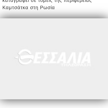
καταγραφεί σε τομείς της περιφέρειας
Καμτσάτκα στη Ρωσία