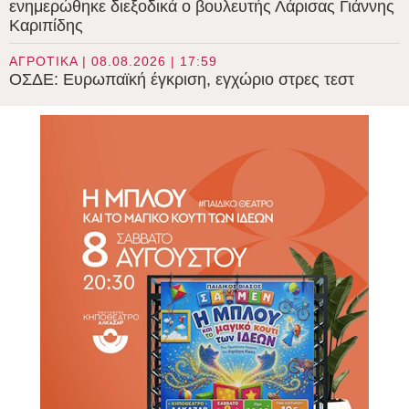
ενημερώθηκε διεξοδικά ο βουλευτής Λάρισας Γιάννης
Καριπίδης
ΑΓΡΟΤΙΚΑ | 08.08.2026 | 17:59
ΟΣΔΕ: Ευρωπαϊκή έγκριση, εγχώριο στρες τεστ