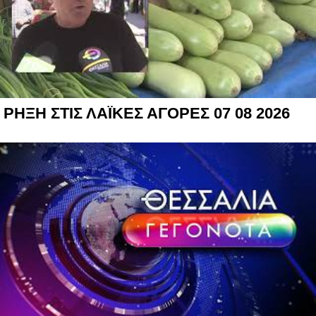
ΡΗΞΗ ΣΤΙΣ ΛΑΪΚΕΣ ΑΓΟΡΕΣ 07 08 2026