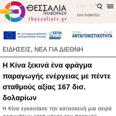
-
-
LIVE TV
ΟΛΑ ΤΑ ΒΙΝΤΕΟ
ΕΙΔΗΣΕΙΣ, ΝΕΑ ΓΙΑ ΔΙΕΘΝΗ
Η Κίνα ξεκινά ένα φράγμα
παραγωγής ενέργειας με πέντε
σταθμούς αξίας 167 δισ.
δολαρίων
Η Κίνα εγκαινίασε την κατασκευή μια σειρά