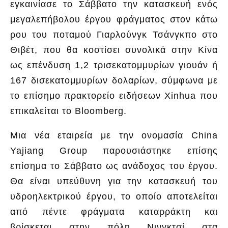
εγκαινίασε το Σάββατο την κατασκευή ενός
μεγαλεπήβολου έργου φράγματος στον κάτω
ρου του ποταμού Γιαρλούνγκ Τσάνγκπο στο
Θιβέτ, που θα κοστίσει συνολικά στην Κίνα
ως επένδυση 1,2 τρισεκατομμυρίων γιουάν ή
167 δισεκατομμυρίων δολαρίων, σύμφωνα με
το επίσημο πρακτορείο ειδήσεων Xinhua που
επικαλείται το Bloomberg.
Μια νέα εταιρεία με την ονομασία China
Yajiang Group παρουσιάστηκε επίσης
επίσημα το Σάββατο ως ανάδοχος του έργου.
Θα είναι υπεύθυνη για την κατασκευή του
υδροηλεκτρικού έργου, το οποίο αποτελείται
από πέντε φράγματα καταρράκτη και
βρίσκεται στην πόλη Νινγκτσί στα