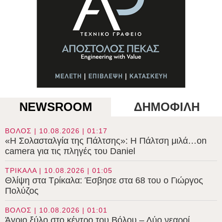
NEWSROOM
ΔΗΜΟΦΙΛΗ
ΒΟΛΟΣ | 10.08.2026 | 01:17
«Η Σολασταλγία της Πάλτσης»: Η Πάλτση μιλά…on
camera για τις πληγές του Daniel
ΤΡΙΚΑΛΑ | 10.08.2026 | 01:05
Θλίψη στα Τρίκαλα: Έσβησε στα 68 του ο Γιώργος
Πολύζος
ΒΟΛΟΣ | 10.08.2026 | 01:01
Άγριο ξύλο στο κέντρο του Βόλου – Δύο νεαροί