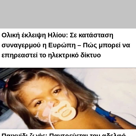
Ολική έκλειψη Ηλίου: Σε κατάσταση
συναγερμού η Ευρώπη – Πώς μπορεί να
επηρεαστεί το ηλεκτρικό δίκτυο
Παιχνίδι ζωής: Παντρεύεται τον αδελφό